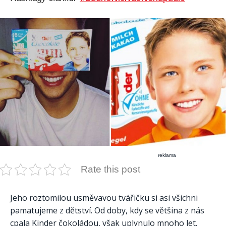
reklama
Rate this post
Jeho roztomilou usměvavou tvářičku si asi všichni
pamatujeme z dětství. Od doby, kdy se většina z nás
cpala Kinder čokoládou, však uplynulo mnoho let.