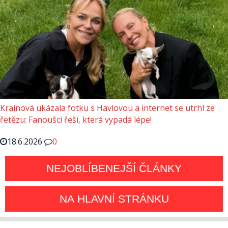
Krainová ukázala fotku s Havlovou a internet se utrhl ze
řetězu: Fanoušci řeší, která vypadá lépe!
18.6.2026
0
NEJOBLÍBENEJŠÍ ČLÁNKY
NA HLAVNÍ STRÁNKU