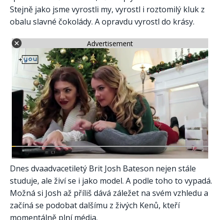
Stejně jako jsme vyrostli my, vyrostl i roztomilý kluk z
obalu slavné čokolády. A opravdu vyrostl do krásy.
Advertisement
Dnes dvaadvacetiletý Brit Josh Bateson nejen stále
studuje, ale živí se i jako model. A podle toho to vypadá.
Možná si Josh až příliš dává záležet na svém vzhledu a
začíná se podobat dalšímu z živých Kenů, kteří
momentálně plní média.