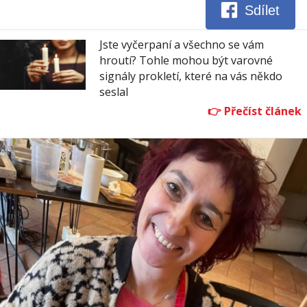
Sdílet
Jste vyčerpaní a všechno se vám
hroutí? Tohle mohou být varovné
signály prokletí, které na vás někdo
seslal