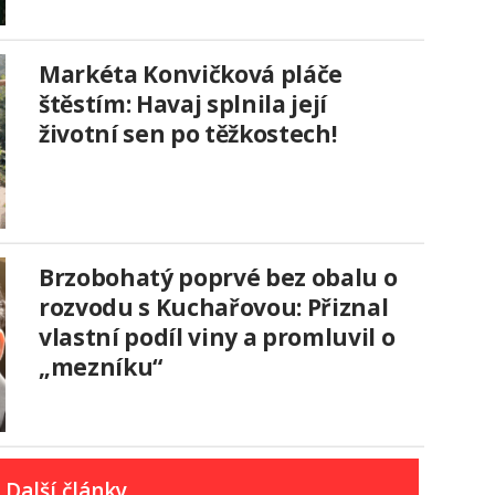
Markéta Konvičková pláče
štěstím: Havaj splnila její
životní sen po těžkostech!
Brzobohatý poprvé bez obalu o
rozvodu s Kuchařovou: Přiznal
vlastní podíl viny a promluvil o
„mezníku“
Další články