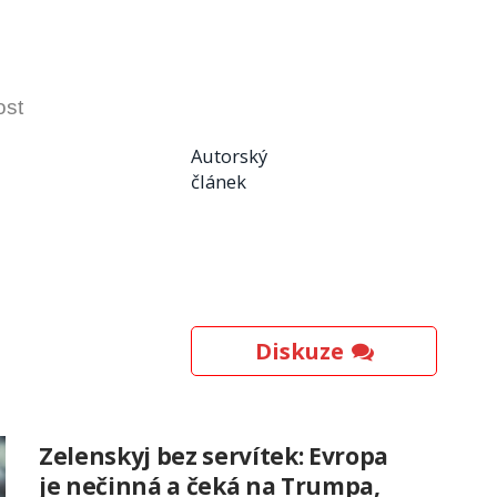
ost
Autorský
článek
Diskuze
Zelenskyj bez servítek: Evropa
je nečinná a čeká na Trumpa,