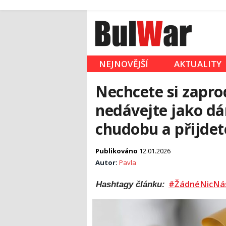
NEJNOVĚJŠÍ
AKTUALITY
Nechcete si zapro
nedávejte jako dá
chudobu a přijdet
Publikováno
12.01.2026
Autor:
Pavla
#ŽádnéNicNá
Hashtagy článku: