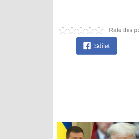
Rate this p
Sdílet