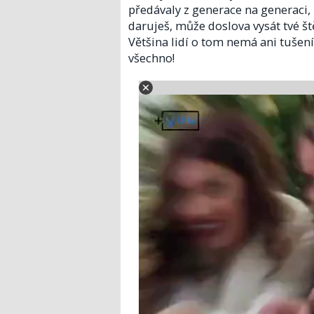
předávaly z generace na generaci,
daruješ, může doslova vysát tvé ště
Většina lidí o tom nemá ani tušení
všechno!