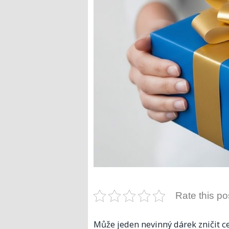
Rate this po
Může jeden nevinný dárek zničit cel