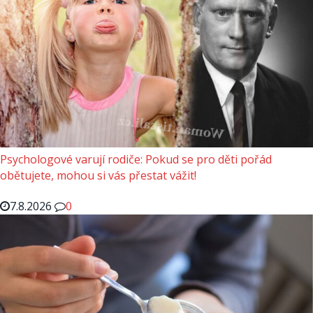
Psychologové varují rodiče: Pokud se pro děti pořád
obětujete, mohou si vás přestat vážit!
7.8.2026
0