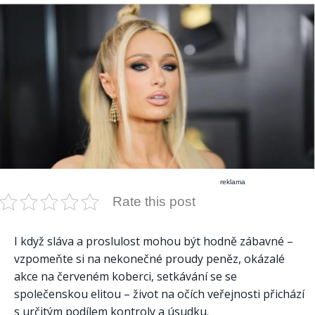
reklama
Rate this post
I když sláva a proslulost mohou být hodně zábavné –
vzpomeňte si na nekonečné proudy peněz, okázalé
akce na červeném koberci, setkávání se se
společenskou elitou – život na očích veřejnosti přichází
s určitým podílem kontroly a úsudku.