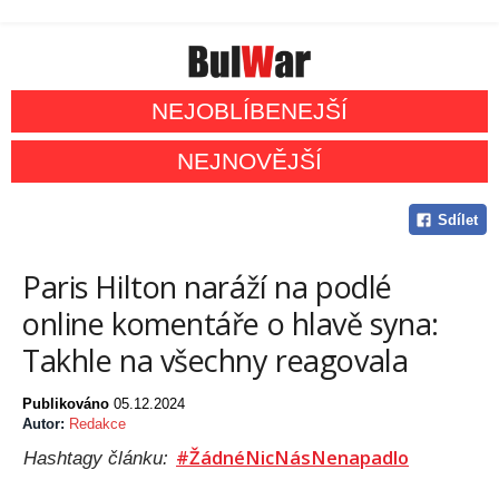
NEJOBLÍBENEJŠÍ
NEJNOVĚJŠÍ
Sdílet
Paris Hilton naráží na podlé
online komentáře o hlavě syna:
Takhle na všechny reagovala
Publikováno
05.12.2024
Autor:
Redakce
#ŽádnéNicNásNenapadlo
Hashtagy článku: