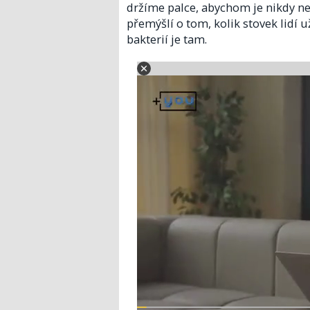
držíme palce, abychom je nikdy ne
přemýšlí o tom, kolik stovek lidí
bakterií je tam.