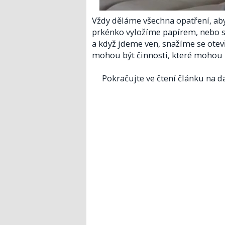
Vždy děláme všechna opatření, aby
prkénko vyložíme papírem, nebo si
a když jdeme ven, snažíme se otev
mohou být činnosti, které mohou z
Pokračujte ve čtení článku na da