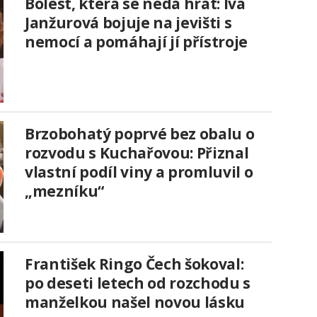
Bolest, která se nedá hrát: Iva
Janžurová bojuje na jevišti s
nemocí a pomáhají jí přístroje
Brzobohatý poprvé bez obalu o
rozvodu s Kuchařovou: Přiznal
vlastní podíl viny a promluvil o
„mezníku“
František Ringo Čech šokoval:
po deseti letech od rozchodu s
manželkou našel novou lásku