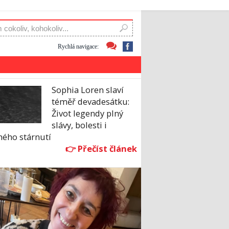
Rychlá navigace:
Sophia Loren slaví
téměř devadesátku:
Život legendy plný
slávy, bolesti i
hého stárnutí