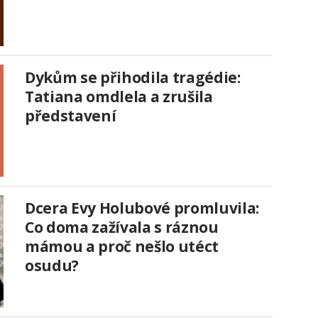
Dykům se přihodila tragédie:
Tatiana omdlela a zrušila
představení
Dcera Evy Holubové promluvila:
Co doma zažívala s ráznou
mámou a proč nešlo utéct
osudu?