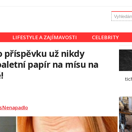
LIFESTYLE A ZAJÍMAVOSTI
CELEBRITY
o příspěvku už nikdy
aletní papír na mísu na
!
tic
sNenapadlo