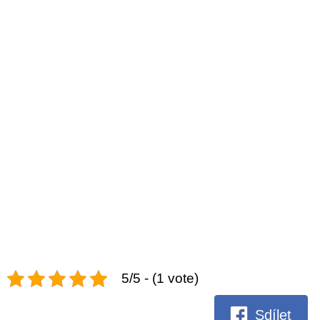
5/5 - (1 vote)
Sdílet