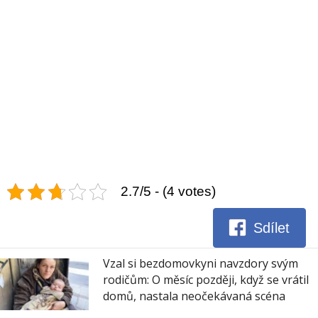
2.7/5 - (4 votes)
Sdílet
Vzal si bezdomovkyni navzdory svým
rodičům: O měsíc později, když se vrátil
domů, nastala neočekávaná scéna