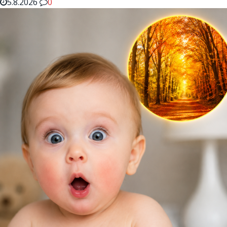
5.8.2026
0