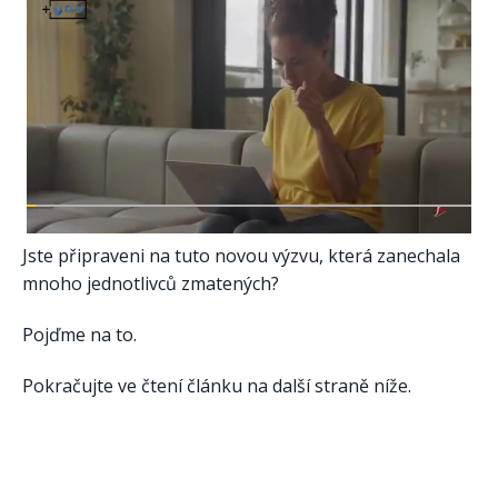
Jste připraveni na tuto novou výzvu, která zanechala
mnoho jednotlivců zmatených?
Pojďme na to.
Pokračujte ve čtení článku na další straně níže.