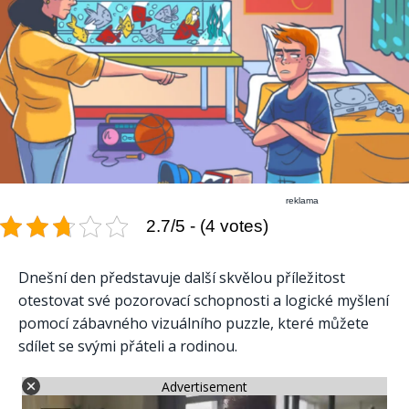
reklama
2.7/5 - (4 votes)
Dnešní den představuje další skvělou příležitost
otestovat své pozorovací schopnosti a logické myšlení
pomocí zábavného vizuálního puzzle, které můžete
sdílet se svými přáteli a rodinou.
Advertisement