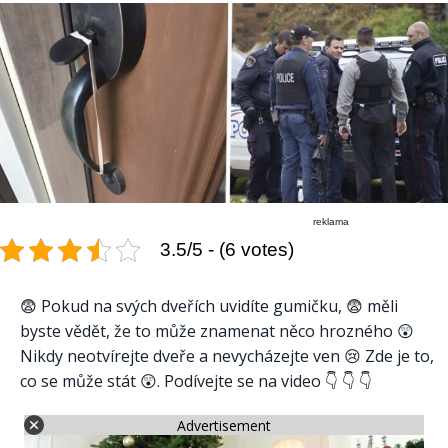
reklama
3.5/5 - (6 votes)
😨 Pokud na svých dveřích uvidíte gumičku, 😨 měli
byste vědět, že to může znamenat něco hrozného 😲
Nikdy neotvírejte dveře a nevycházejte ven 😢 Zde je to,
co se může stát 😲. Podívejte se na video 👇 👇 👇
Advertisement