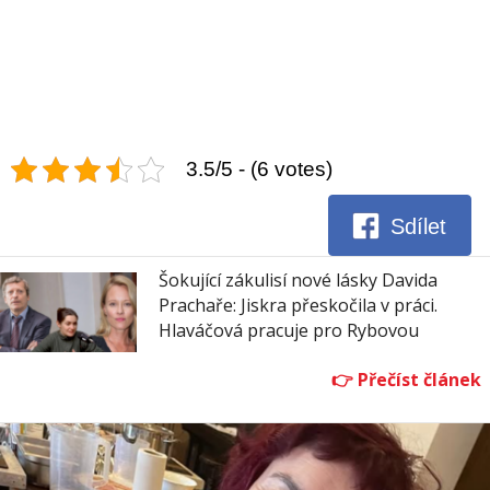
3.5/5 - (6 votes)
Sdílet
Šokující zákulisí nové lásky Davida
Prachaře: Jiskra přeskočila v práci.
Hlaváčová pracuje pro Rybovou