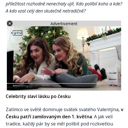
příležitost rozhodně nenechaly ujít. Kdo políbil koho a kde?
A kdo vzal celý den skutečně netradičně?
Advertisement
Celebrity slaví lásku po česku
Zatímco ve světě dominuje svátek svatého Valentýna,
v
Česku patří zamilovaným den 1. května
. A jak velí
tradice, každý pár by se měl políbit pod rozkvetlou