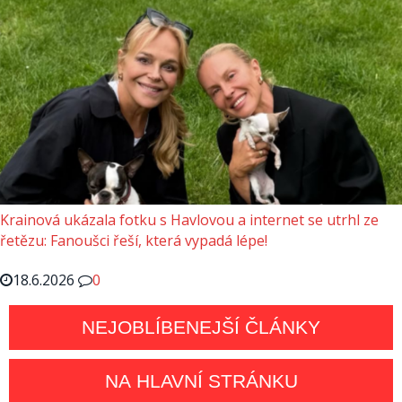
Krainová ukázala fotku s Havlovou a internet se utrhl ze
řetězu: Fanoušci řeší, která vypadá lépe!
18.6.2026
0
NEJOBLÍBENEJŠÍ ČLÁNKY
NA HLAVNÍ STRÁNKU