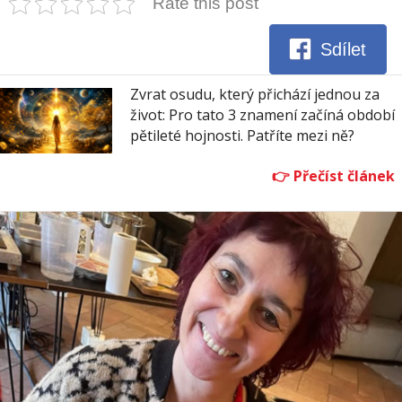
Rate this post
Sdílet
Zvrat osudu, který přichází jednou za
život: Pro tato 3 znamení začíná období
pětileté hojnosti. Patříte mezi ně?