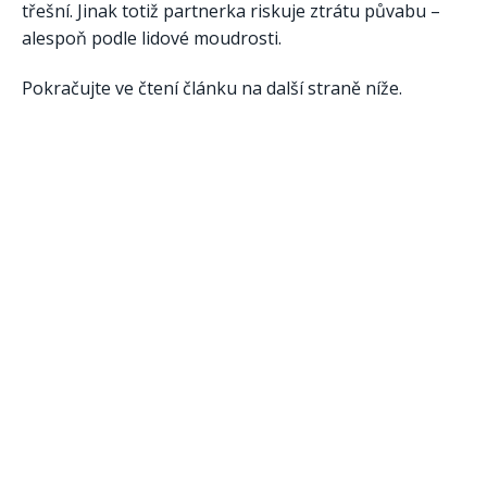
třešní. Jinak totiž partnerka riskuje ztrátu půvabu –
alespoň podle lidové moudrosti.
Pokračujte ve čtení článku na další straně níže.