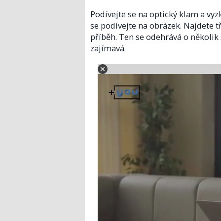
Podívejte se na optický klam a vyz
se podívejte na obrázek. Najdete t
příběh. Ten se odehrává o několik s
zajímavá.