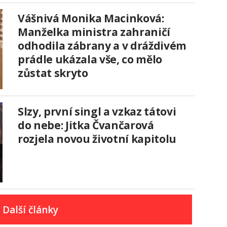
Vášnivá Monika Macinková:
Manželka ministra zahraničí
odhodila zábrany a v dráždivém
prádle ukázala vše, co mělo
zůstat skryto
Slzy, první singl a vzkaz tátovi
do nebe: Jitka Čvančarová
rozjela novou životní kapitolu
Další články