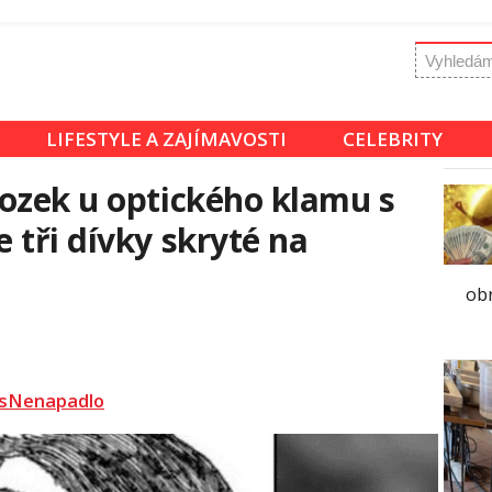
LIFESTYLE A ZAJÍMAVOSTI
CELEBRITY
ozek u optického klamu s
 tři dívky skryté na
obr
sNenapadlo