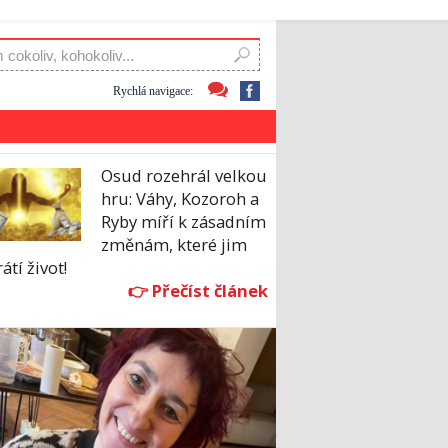
Rychlá navigace:
Osud rozehrál velkou
hru: Váhy, Kozoroh a
Ryby míří k zásadním
změnám, které jim
átí život!