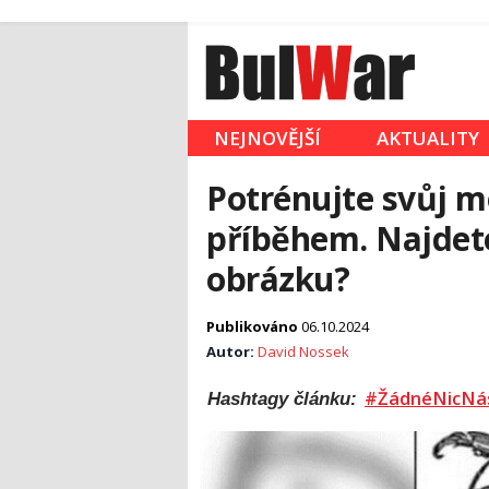
NEJNOVĚJŠÍ
AKTUALITY
Potrénujte svůj m
příběhem. Najdete
obrázku?
Publikováno
06.10.2024
Autor:
David Nossek
#ŽádnéNicNá
Hashtagy článku: