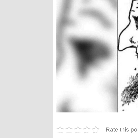
Rate this po