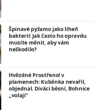
Špinavé pyžamo jako líheň
bakterií: Jak často ho opravdu
musíte měnit, aby vám
neškodilo?
Hvězdné Prostřeno! v
plamenech: Kuběnka nevařil,
objednal. Diváci běsní, Bohnice
„volají“