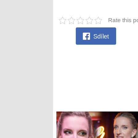
Rate this p
Sdílet