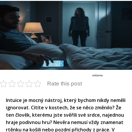
reklama
Rate this post
Intuice je mocný nástroj, který bychom nikdy neměli
ignorovat. Cítíte v kostech, že se něco změnilo? Že
ten člověk, kterému jste svěřili své srdce, najednou
hraje podivnou hru? Nevěra nemusí vždy znamenat
rtěnku na košili nebo pozdní příchody z práce. V