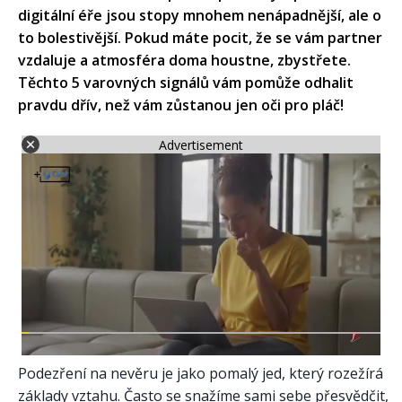
digitální éře jsou stopy mnohem nenápadnější, ale o
to bolestivější. Pokud máte pocit, že se vám partner
vzdaluje a atmosféra doma houstne, zbystřete.
Těchto 5 varovných signálů vám pomůže odhalit
pravdu dřív, než vám zůstanou jen oči pro pláč!
Advertisement
Podezření na nevěru je jako pomalý jed, který rozežírá
základy vztahu. Často se snažíme sami sebe přesvědčit,