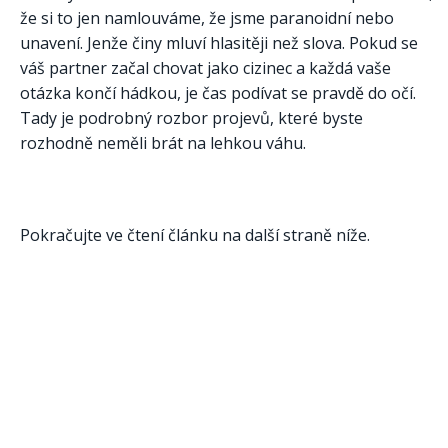
že si to jen namlouváme, že jsme paranoidní nebo
unavení. Jenže činy mluví hlasitěji než slova. Pokud se
váš partner začal chovat jako cizinec a každá vaše
otázka končí hádkou, je čas podívat se pravdě do očí.
Tady je podrobný rozbor projevů, které byste
rozhodně neměli brát na lehkou váhu.
Pokračujte ve čtení článku na další straně níže.