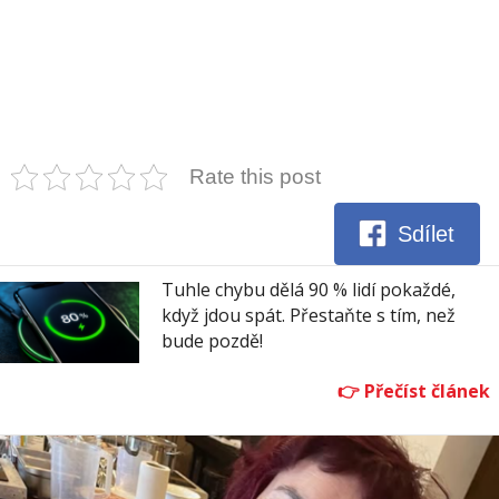
Rate this post
Sdílet
Tuhle chybu dělá 90 % lidí pokaždé,
když jdou spát. Přestaňte s tím, než
bude pozdě!