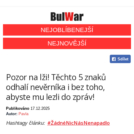
NEJOBLÍBENEJŠÍ
NEJNOVĚJŠÍ
Sdílet
Pozor na lži! Těchto 5 znaků
odhalí nevěrníka i bez toho,
abyste mu lezli do zpráv!
Publikováno
17.12.2025
Autor:
Pavla
#ŽádnéNicNásNenapadlo
Hashtagy článku: