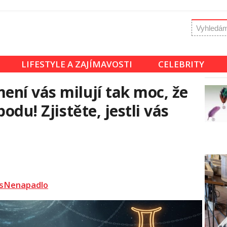
LIFESTYLE A ZAJÍMAVOSTI
CELEBRITY
ní vás milují tak moc, že
odu! Zjistěte, jestli vás
sNenapadlo