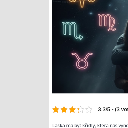
3.3/5 - (3 vo
Láska má být křídly, která nás vy