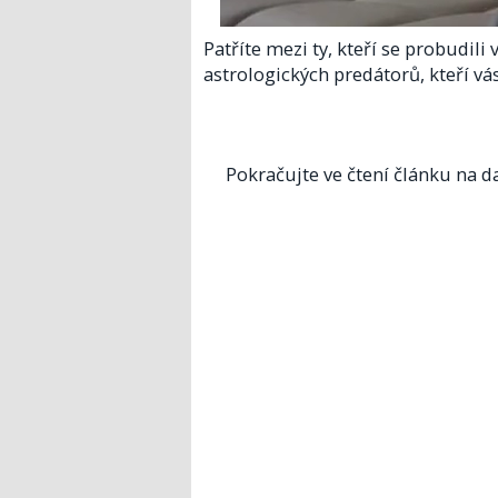
Patříte mezi ty, kteří se probudili
astrologických predátorů, kteří vá
Pokračujte ve čtení článku na da