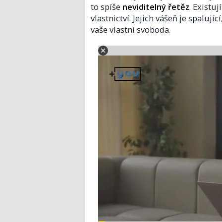
to spíše
neviditelný řetěz
. Existu
vlastnictví. Jejich vášeň je spaluj
vaše vlastní svoboda.