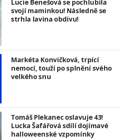
Lucie Benešová se pochlubila
svojí maminkou! Následně se
strhla lavina obdivu!
Markéta Konvičková, trpící
nemocí, touží po splnění svého
velkého snu
Tomáš Plekanec oslavuje 43!
Lucka Šafářová sdílí dojímavé
halloweenské vzpomínky