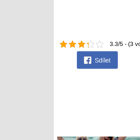
3.3/5 - (3 v
Sdílet