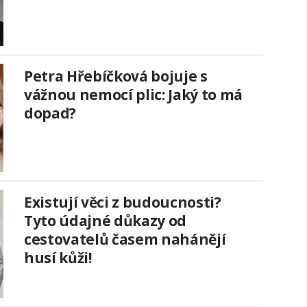
Petra Hřebíčková bojuje s
vážnou nemocí plic: Jaký to má
dopad?
Existují věci z budoucnosti?
Tyto údajné důkazy od
cestovatelů časem nahánějí
husí kůži!