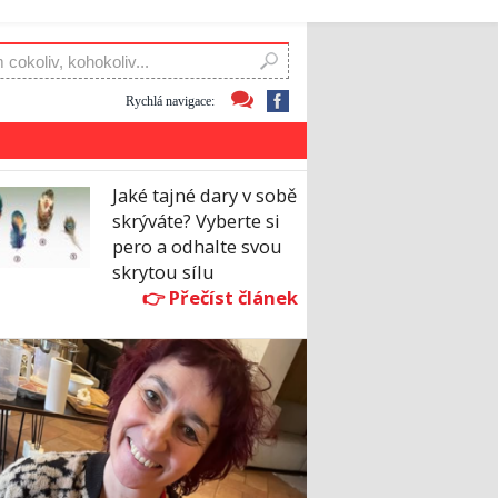
Rychlá navigace:
Jaké tajné dary v sobě
skrýváte? Vyberte si
pero a odhalte svou
skrytou sílu