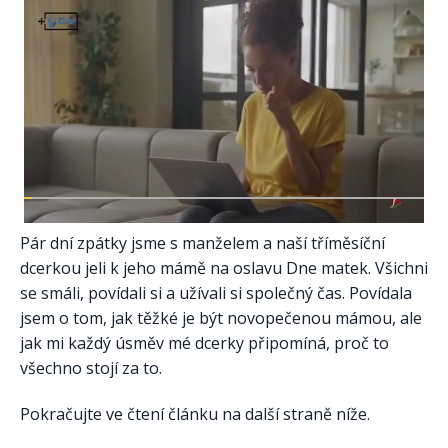
Pár dní zpátky jsme s manželem a naší tříměsíční
dcerkou jeli k jeho mámě na oslavu Dne matek. Všichni
se smáli, povídali si a užívali si společný čas. Povídala
jsem o tom, jak těžké je být novopečenou mámou, ale
jak mi každý úsměv mé dcerky připomíná, proč to
všechno stojí za to.
Pokračujte ve čtení článku na další straně níže.