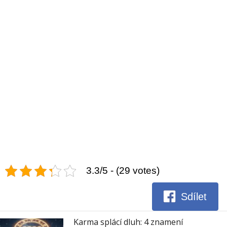
3.3/5 - (29 votes)
Sdílet
Karma splácí dluh: 4 znamení