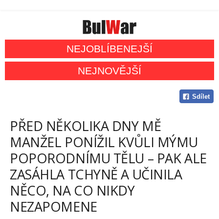
NEJOBLÍBENEJŠÍ
NEJNOVĚJŠÍ
Sdílet
PŘED NĚKOLIKA DNY MĚ
MANŽEL PONÍŽIL KVŮLI MÝMU
POPORODNÍMU TĚLU – PAK ALE
ZASÁHLA TCHYNĚ A UČINILA
NĚCO, NA CO NIKDY
NEZAPOMENE