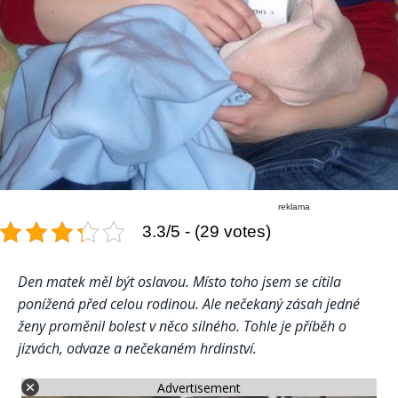
reklama
3.3/5 - (29 votes)
Den matek měl být oslavou. Místo toho jsem se cítila
ponížená před celou rodinou. Ale nečekaný zásah jedné
ženy proměnil bolest v něco silného. Tohle je příběh o
jizvách, odvaze a nečekaném hrdinství.
Advertisement