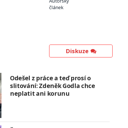
Autorský
článek
Diskuze
Odešel z práce a teď prosí o
slitování: Zdeněk Godla chce
neplatit ani korunu