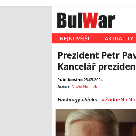
NEJNOVĚJŠÍ
AKTUALITY
Prezident Petr Pav
Kancelář prezident
Publikováno
25.05.2024
Autor:
David Nossek
#ŽádnéNicNá
Hashtagy článku: