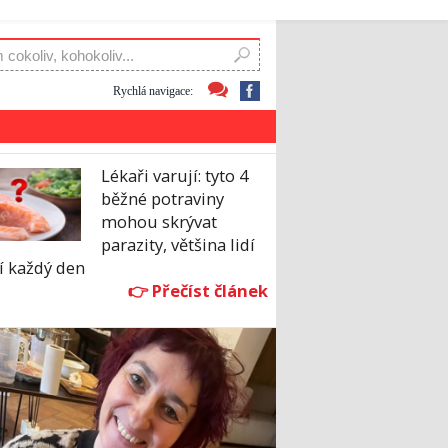
Rychlá navigace:
Lékaři varují: tyto 4
běžné potraviny
mohou skrývat
parazity, většina lidí
jí každý den