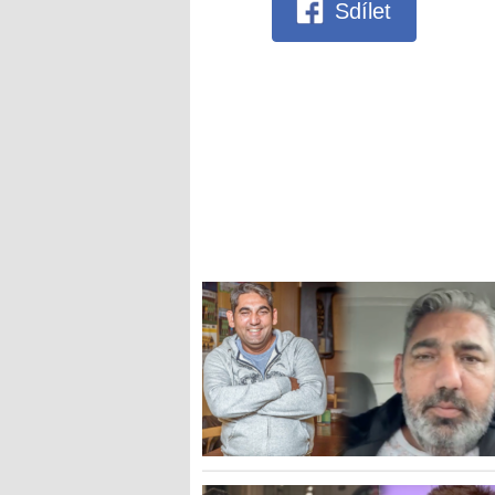
Sdílet