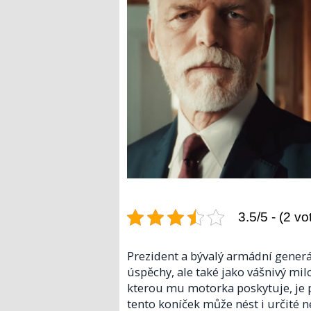
3.5/5 - (2 vo
Prezident a bývalý armádní generá
úspěchy, ale také jako vášnivý mi
kterou mu motorka poskytuje, je p
tento koníček může nést i určité n