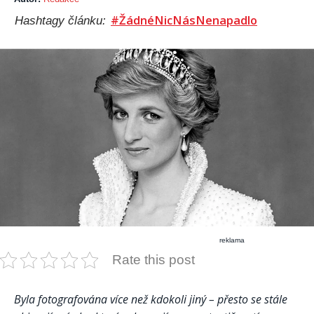
#ŽádnéNicNásNenapadlo
Hashtagy článku:
reklama
Rate this post
Byla fotografována více než kdokoli jiný – přesto se stále