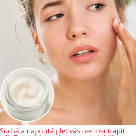
Suchá a napnutá pleť vás nemusí trápit