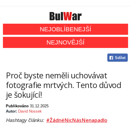
NEJOBLÍBENEJŠÍ
NEJNOVĚJŠÍ
Sdílet
Proč byste neměli uchovávat
fotografie mrtvých. Tento důvod
je šokující!
Publikováno
31.12.2025
Autor:
David Nossek
#ŽádnéNicNásNenapadlo
Hashtagy článku: