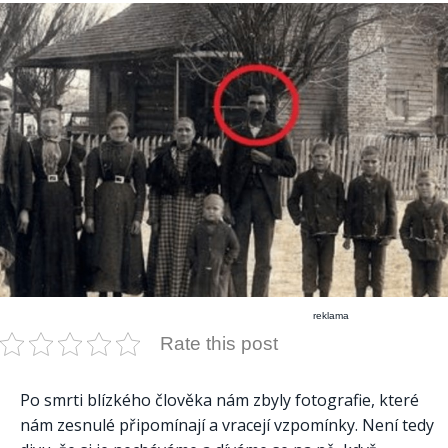
reklama
Rate this post
Po smrti blízkého člověka nám zbyly fotografie, které
nám zesnulé připomínají a vracejí vzpomínky. Není tedy