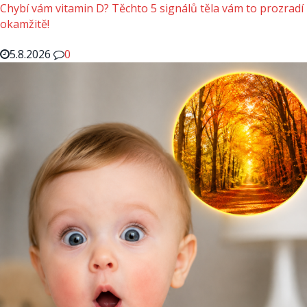
Chybí vám vitamin D? Těchto 5 signálů těla vám to prozradí
okamžitě!
5.8.2026
0