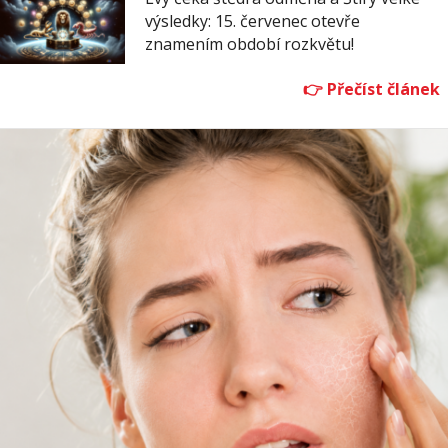
výsledky: 15. červenec otevře
znamením období rozkvětu!