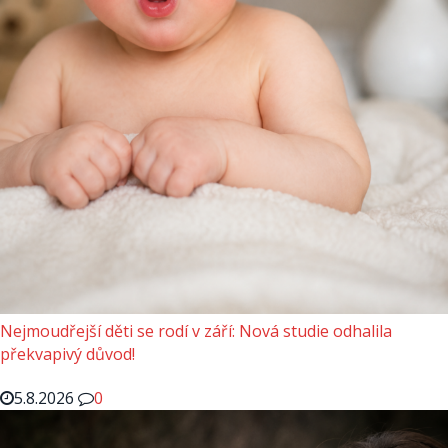
Nejmoudřejší děti se rodí v září: Nová studie odhalila
překvapivý důvod!
5.8.2026
0