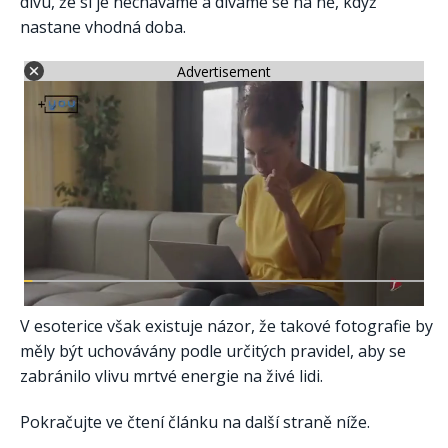
divu, že si je necháváme a díváme se na ně, když
nastane vhodná doba.
Advertisement
V esoterice však existuje názor, že takové fotografie by
měly být uchovávány podle určitých pravidel, aby se
zabránilo vlivu mrtvé energie na živé lidi.
Pokračujte ve čtení článku na další straně níže.