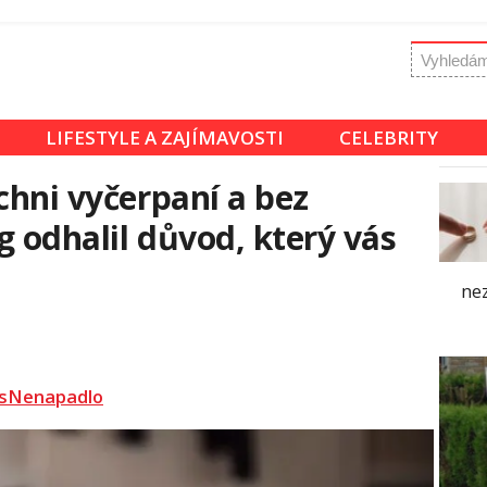
LIFESTYLE A ZAJÍMAVOSTI
CELEBRITY
chni vyčerpaní a bez
g odhalil důvod, který vás
ne
sNenapadlo