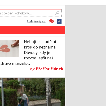
Rychlá navigace:
Nebojte se udělat
krok do neznáma.
Důvody, kdy je
rozvod lepší než
zdravé manželství