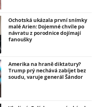
Ochotská ukázala první snímky
malé Arien: Dojemné chvíle po
návratu z porodnice dojímají
fanoušky
Amerika na hraně diktatury?
Trump prý nechává zabíjet bez
soudu, varuje generál Šándor