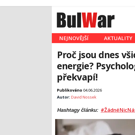
NEJNOVĚJŠÍ
AKTUALITY
Proč jsou dnes vši
energie? Psycholo
překvapí!
Publikováno
04.06.2026
Autor:
David Nossek
#ŽádnéNicNá
Hashtagy článku: