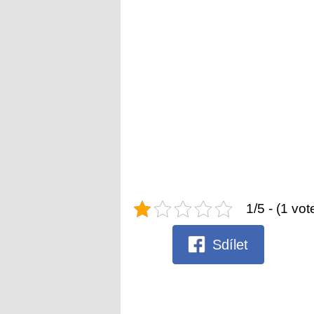
1/5 - (1 vot
Sdílet