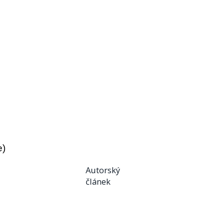
e)
Autorský
článek