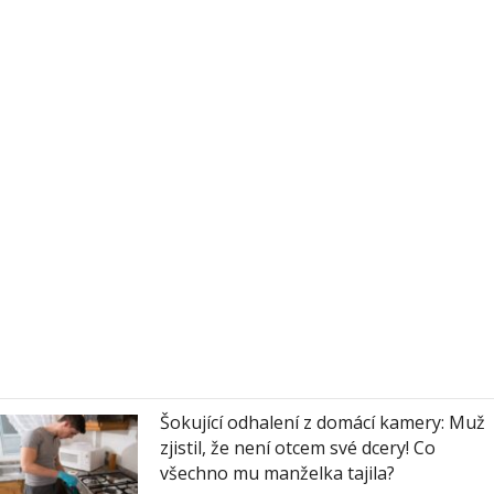
Šokující odhalení z domácí kamery: Muž
zjistil, že není otcem své dcery! Co
všechno mu manželka tajila?