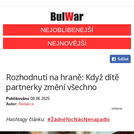
NEJOBLÍBENEJŠÍ
NEJNOVĚJŠÍ
Sdílet
Rozhodnutí na hraně: Když dítě
partnerky změní všechno
Publikováno
08.06.2025
Autor:
Redakce
reklama
#ŽádnéNicNásNenapadlo
Hashtagy článku: