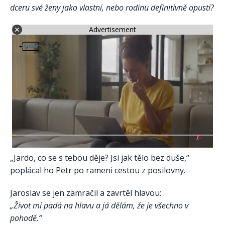
dceru své ženy jako vlastní, nebo rodinu definitivně opustí?
Advertisement
„Jardo, co se s tebou děje? Jsi jak tělo bez duše,“
poplácal ho Petr po rameni cestou z posilovny.
Jaroslav se jen zamračil a zavrtěl hlavou:
„Život mi padá na hlavu a já dělám, že je všechno v
pohodě.“