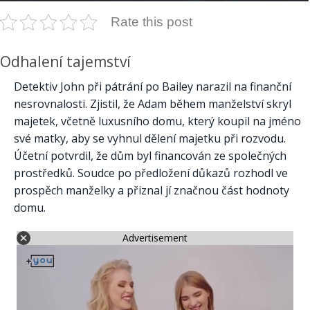
Rate this post
Odhalení tajemství
Detektiv John při pátrání po Bailey narazil na finanční
nesrovnalosti. Zjistil, že Adam během manželství skryl
majetek, včetně luxusního domu, který koupil na jméno
své matky, aby se vyhnul dělení majetku při rozvodu.
Účetní potvrdil, že dům byl financován ze společných
prostředků. Soudce po předložení důkazů rozhodl ve
prospěch manželky a přiznal jí značnou část hodnoty
domu.
Advertisement