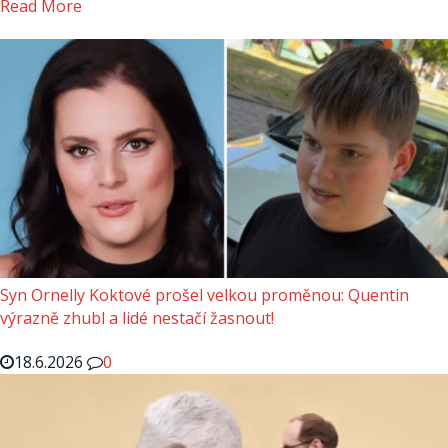
Read More
Syn Ornelly Koktové prošel velkou proměnou: Quentin
výrazně zhubl a lidé nestačí žasnout!
18.6.2026
0