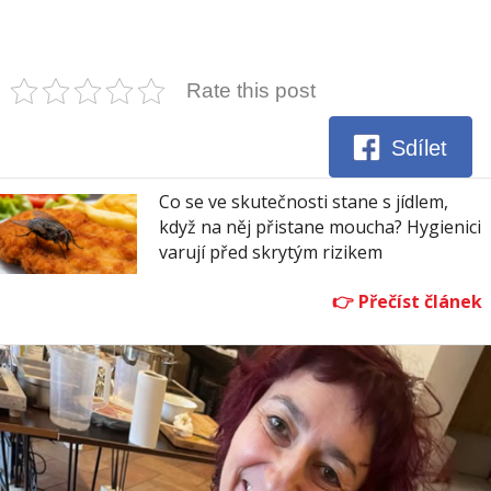
Rate this post
Sdílet
Co se ve skutečnosti stane s jídlem,
když na něj přistane moucha? Hygienici
varují před skrytým rizikem