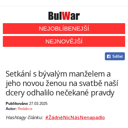
NEJOBLÍBENEJŠÍ
NEJNOVĚJŠÍ
Sdílet
Setkání s bývalým manželem a
jeho novou ženou na svatbě naší
dcery odhalilo nečekané pravdy
Publikováno
27.03.2025
Autor:
Redakce
#ŽádnéNicNásNenapadlo
Hashtagy článku: