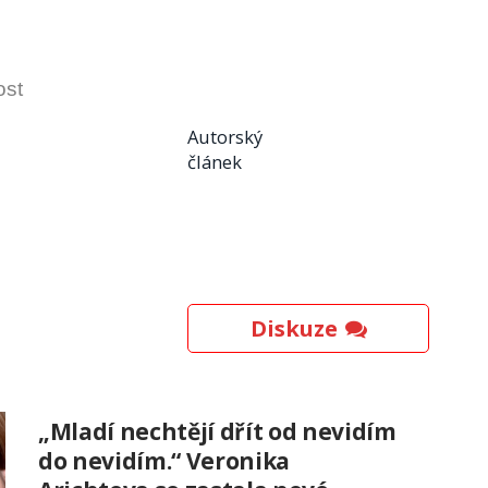
ost
Autorský
článek
Diskuze
„Mladí nechtějí dřít od nevidím
do nevidím.“ Veronika