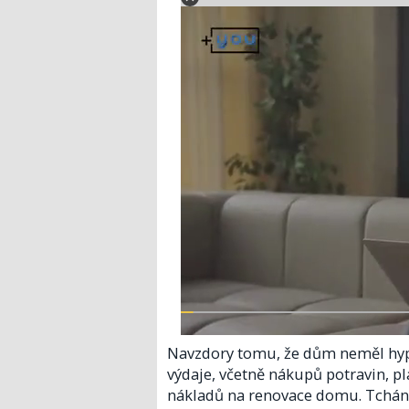
Navzdory tomu, že dům neměl hyp
výdaje, včetně nákupů potravin, pla
nákladů na renovace domu. Tchán s