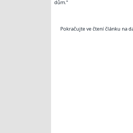
dům."
Pokračujte ve čtení článku na da