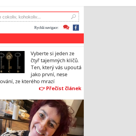
Rychlá navigace:
Vyberte si jeden ze
čtyř tajemných klíčů.
Ten, který vás upoutá
jako první, nese
ování, ze kterého mrazí