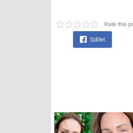
Rate this p
Sdílet