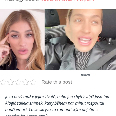
reklama
Rate this post
Je to nový muž v jejím životě, nebo jen chytrý vtip? Jasmina
Alagič sdílela snímek, který během pár minut rozpoutal
bouři emocí. Co se skrývá za romantickým objetím s