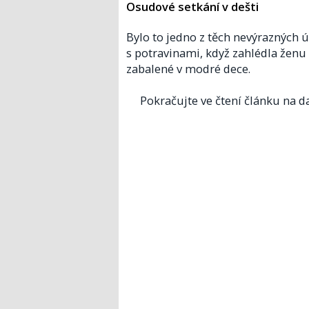
Osudové setkání v dešti
Bylo to jedno z těch nevýrazných 
s potravinami, když zahlédla ženu 
zabalené v modré dece.
Pokračujte ve čtení článku na da