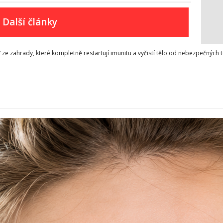
Další články
ze zahrady, které kompletně restartují imunitu a vyčistí tělo od nebezpečných 