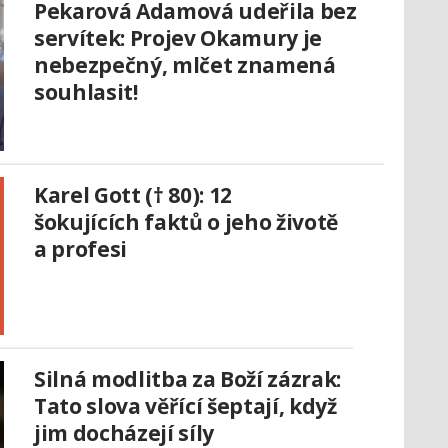
Pekarová Adamová udeřila bez
servítek: Projev Okamury je
nebezpečný, mlčet znamená
souhlasit!
Karel Gott († 80): 12
šokujících faktů o jeho životě
a profesi
Silná modlitba za Boží zázrak:
Tato slova věřící šeptají, když
jim docházejí síly