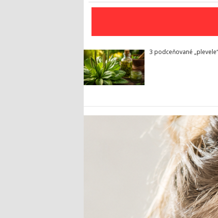
3 podceňované „plevele“ 