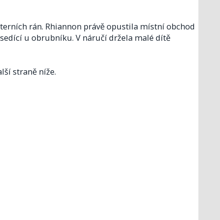
úterních rán. Rhiannon právě opustila místní obchod
sedící u obrubníku. V náručí držela malé dítě
lší straně níže.