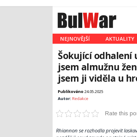
NEJNOVĚJŠÍ
AKTUALITY
Šokující odhalení
jsem almužnu žen
jsem ji viděla u 
Publikováno
24.05.2025
Autor:
Redakce
Rate this po
Rhiannon se rozhodla projevit laskavo