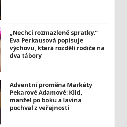
„Nechci rozmazlené spratky.“
Eva Perkausová popisuje
výchovu, která rozdělí rodiče na
dva tábory
Adventní proměna Markéty
Pekarové Adamové: Klid,
manžel po boku a lavina
pochval z veřejnosti