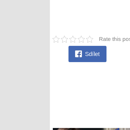
Rate this po
Sdílet