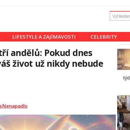
LIFESTYLE A ZAJÍMAVOSTI
CELEBRITY
 tří andělů: Pokud dnes
váš život už nikdy nebude
tý
sNenapadlo