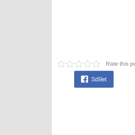
Rate this p
Sdílet