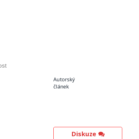
ost
Autorský
článek
Diskuze