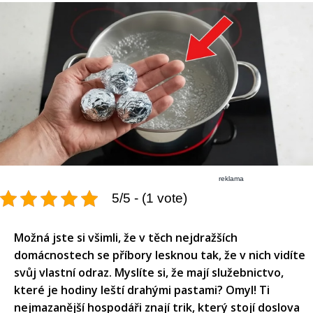
reklama
5/5 - (1 vote)
Možná jste si všimli, že v těch nejdražších
domácnostech se příbory lesknou tak, že v nich vidíte
svůj vlastní odraz. Myslíte si, že mají služebnictvo,
které je hodiny leští drahými pastami? Omyl! Ti
nejmazanější hospodáři znají trik, který stojí doslova