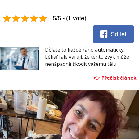
5/5 - (1 vote)
Sdílet
Děláte to každé ráno automaticky.
Lékaři ale varují, že tento zvyk může
nenápadně škodit vašemu tělu