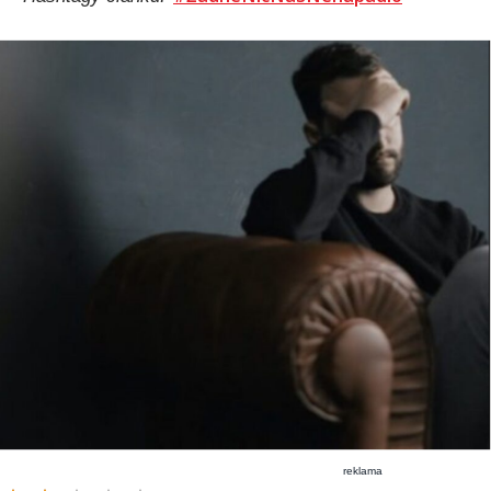
reklama