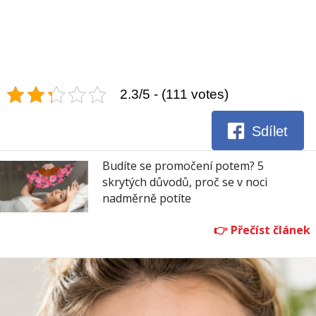
2.3/5 - (111 votes)
Sdílet
Budíte se promočení potem? 5
skrytých důvodů, proč se v noci
nadměrně potíte