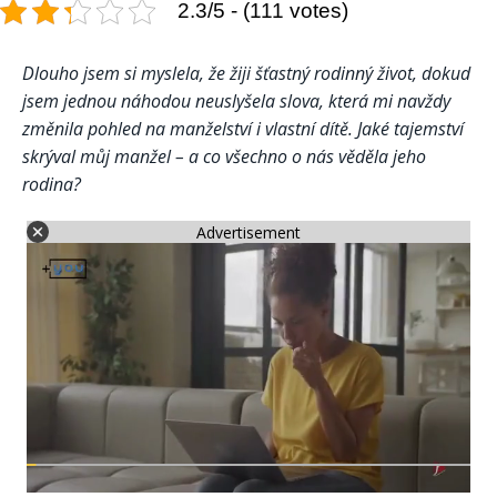
2.3/5 - (111 votes)
Dlouho jsem si myslela, že žiji šťastný rodinný život, dokud
jsem jednou náhodou neuslyšela slova, která mi navždy
změnila pohled na manželství i vlastní dítě. Jaké tajemství
skrýval můj manžel – a co všechno o nás věděla jeho
rodina?
Advertisement