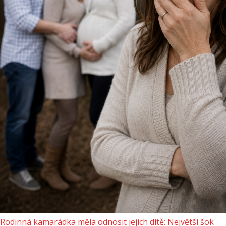
Rodinná kamarádka měla odnosit jejich dítě: Největší šok