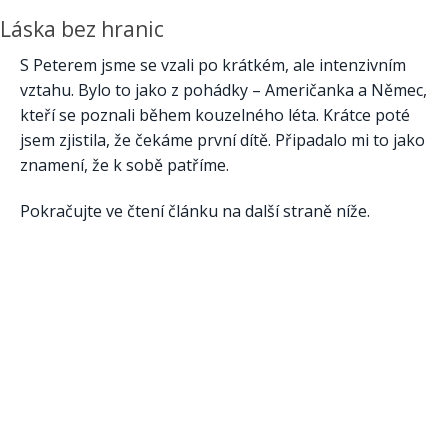
Láska bez hranic
S Peterem jsme se vzali po krátkém, ale intenzivním
vztahu. Bylo to jako z pohádky – Američanka a Němec,
kteří se poznali během kouzelného léta. Krátce poté
jsem zjistila, že čekáme první dítě. Připadalo mi to jako
znamení, že k sobě patříme.
Pokračujte ve čtení článku na další straně níže.