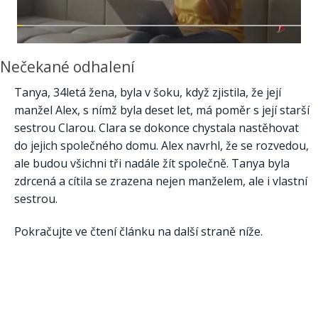
Nečekané odhalení
Tanya, 34letá žena, byla v šoku, když zjistila, že její
manžel Alex, s nímž byla deset let, má poměr s její starší
sestrou Clarou. Clara se dokonce chystala nastěhovat
do jejich společného domu. Alex navrhl, že se rozvedou,
ale budou všichni tři nadále žít společně. Tanya byla
zdrcená a cítila se zrazena nejen manželem, ale i vlastní
sestrou.
Pokračujte ve čtení článku na další straně níže.