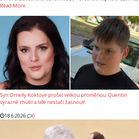
Read More
Syn Ornelly Koktové prošel velkou proměnou: Quentin
výrazně zhubl a lidé nestačí žasnout!
18.6.2026
0