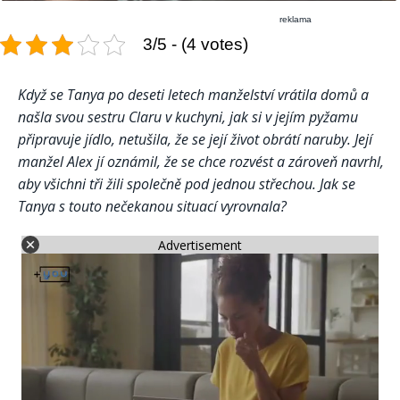
reklama
3/5 - (4 votes)
Když se Tanya po deseti letech manželství vrátila domů a
našla svou sestru Claru v kuchyni, jak si v jejím pyžamu
připravuje jídlo, netušila, že se její život obrátí naruby. Její
manžel Alex jí oznámil, že se chce rozvést a zároveň navrhl,
aby všichni tři žili společně pod jednou střechou. Jak se
Tanya s touto nečekanou situací vyrovnala?
Advertisement