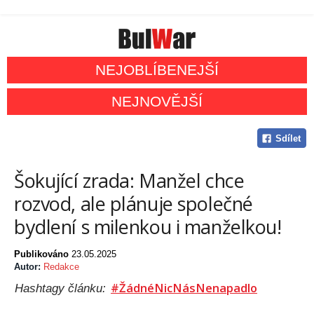
NEJOBLÍBENEJŠÍ
NEJNOVĚJŠÍ
Sdílet
Šokující zrada: Manžel chce
rozvod, ale plánuje společné
bydlení s milenkou i manželkou!
Publikováno
23.05.2025
Autor:
Redakce
#ŽádnéNicNásNenapadlo
Hashtagy článku: