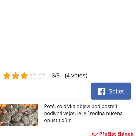
3/5 - (4 votes)
Sdílet
Poté, co dívka objeví pod postelí
podivná vejce, je její rodina nucena
opustit dům