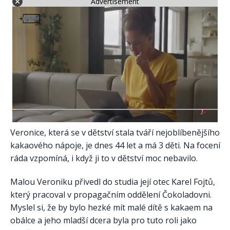
Advertisement
Veronice, která se v dětství stala tváří nejoblíbenějšího
kakaového nápoje, je dnes 44 let a má 3 děti. Na focení
ráda vzpomíná, i když ji to v dětství moc nebavilo.
Malou Veroniku přivedl do studia její otec Karel Fojtů,
který pracoval v propagačním oddělení Čokoladovni.
Myslel si, že by bylo hezké mít malé dítě s kakaem na
obálce a jeho mladší dcera byla pro tuto roli jako