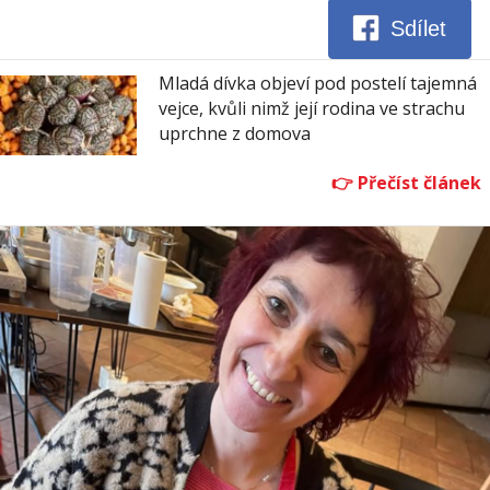
Sdílet
Mladá dívka objeví pod postelí tajemná
vejce, kvůli nimž její rodina ve strachu
uprchne z domova