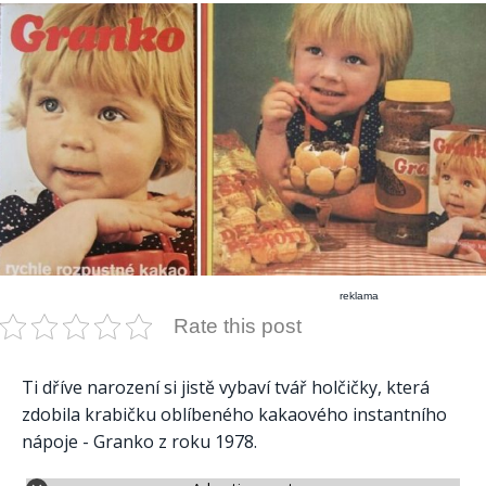
reklama
Rate this post
Ti dříve narození si jistě vybaví tvář holčičky, která
zdobila krabičku oblíbeného kakaového instantního
nápoje - Granko z roku 1978.