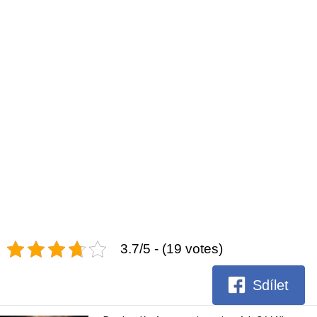
3.7/5 - (19 votes)
Sdílet