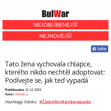
NEJOBLÍBENEJŠÍ
NEJNOVĚJŠÍ
Sdílet
Tato žena vychovala chlapce,
kterého nikdo nechtěl adoptovat:
Podívejte se, jak teď vypadá
Publikováno
31.12.2024
Autor:
Redakce
#ŽádnéNicNásNenapadlo
Hashtagy článku: