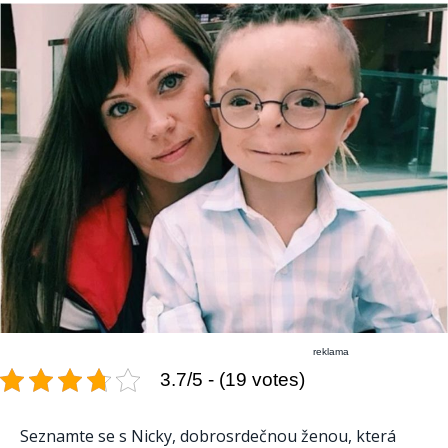
reklama
3.7/5 - (19 votes)
Seznamte se s Nicky, dobrosrdečnou ženou, která