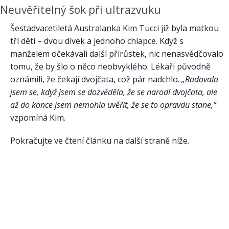
Neuvěřitelný šok při ultrazvuku
Šestadvacetiletá Australanka Kim Tucci již byla matkou
tří dětí – dvou dívek a jednoho chlapce. Když s
manželem očekávali další přírůstek, nic nenasvědčovalo
tomu, že by šlo o něco neobvyklého. Lékaři původně
oznámili, že čekají dvojčata, což pár nadchlo.
„Radovala
jsem se, když jsem se dozvěděla, že se narodí dvojčata, ale
až do konce jsem nemohla uvěřit, že se to opravdu stane,“
vzpomíná Kim.
Pokračujte ve čtení článku na další straně níže.