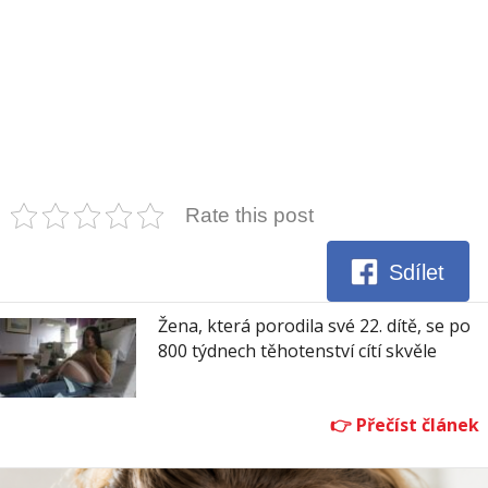
Rate this post
Sdílet
Žena, která porodila své 22. dítě, se po
800 týdnech těhotenství cítí skvěle