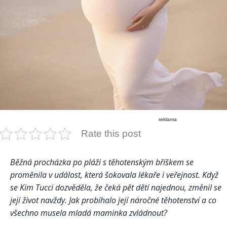
reklama
Rate this post
Běžná procházka po pláži s těhotenským bříškem se
proměnila v událost, která šokovala lékaře i veřejnost. Když
se Kim Tucci dozvěděla, že čeká pět dětí najednou, změnil se
její život navždy. Jak probíhalo její náročné těhotenství a co
všechno musela mladá maminka zvládnout?