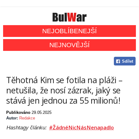
NEJOBLÍBENEJŠÍ
NEJNOVĚJŠÍ
Sdílet
Těhotná Kim se fotila na pláži –
netušila, že nosí zázrak, jaký se
stává jen jednou za 55 milionů!
Publikováno
29.05.2025
Autor:
Redakce
#ŽádnéNicNásNenapadlo
Hashtagy článku: