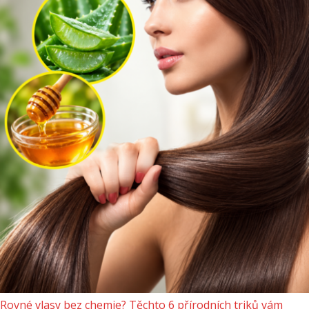
Rovné vlasy bez chemie? Těchto 6 přírodních triků vám