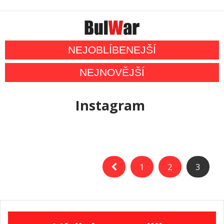
NEJOBLÍBENEJŠÍ
NEJNOVĚJŠÍ
Instagram
1
2
3