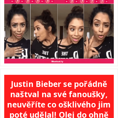
Justin Bieber se pořádně
naštval na své fanoušky,
neuvěříte co ošklivého jim
poté udělal! Olej do ohně