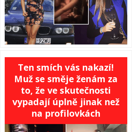
Ten smích vás nakazí!
Muž se směje ženám za
to, že ve skutečnosti
vypadají úplně jinak než
na profilovkách