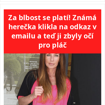
Za blbost se platí! Známá
herečka klikla na odkaz v
emailu a teď ji zbyly očí
pro pláč