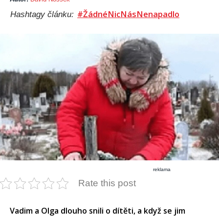
#ŽádnéNicNásNenapadlo
Hashtagy článku:
reklama
Rate this post
Vadim a Olga dlouho snili o dítěti, a když se jim