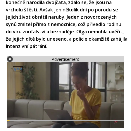
konečně narodila dvojčata, zdálo se, že jsou na
vrcholu štěstí. Avšak jen několik dní po porodu se
jejich život obrátil naruby. Jeden z novorozených
synů zmizel přímo z nemocnice, což přivedlo rodinu
do víru zoufalství a beznaděje. Olga nemohla uvěřit,
že jejich dítě bylo uneseno, a policie okamžitě zahájila
intenzivní pátrání.
Advertisement