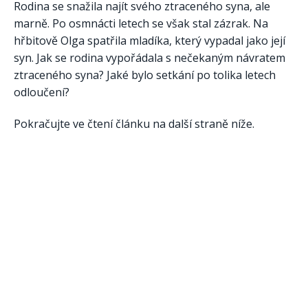
Rodina se snažila najít svého ztraceného syna, ale
marně. Po osmnácti letech se však stal zázrak. Na
hřbitově Olga spatřila mladíka, který vypadal jako její
syn. Jak se rodina vypořádala s nečekaným návratem
ztraceného syna? Jaké bylo setkání po tolika letech
odloučení?
Pokračujte ve čtení článku na další straně níže.