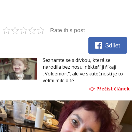
Rate this post
Sdílet
Seznamte se s dívkou, která se
narodila bez nosu: někteří jí říkají
„Voldemort“, ale ve skutečnosti je to
velmi milé dítě