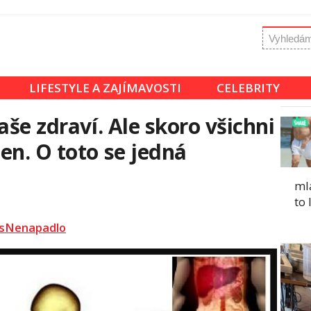
LIFESTYLE A ZAJÍMAVOSTI
CELEBRITY
aše zdraví. Ale skoro všichni
en. O toto se jedná
mla
to 
sNenapadlo