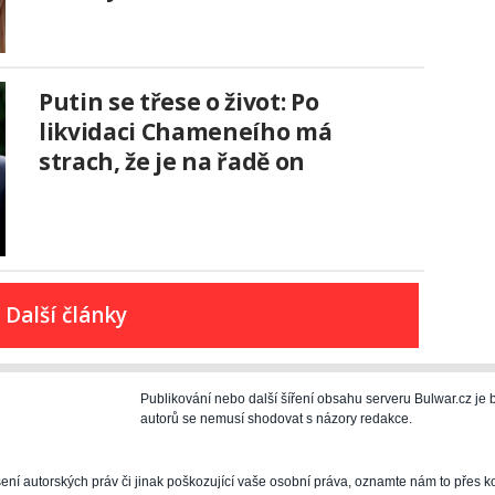
Putin se třese o život: Po
likvidaci Chameneího má
strach, že je na řadě on
Další články
Publikování nebo další šíření obsahu serveru Bulwar.cz j
autorů se nemusí shodovat s názory redakce.
šení autorských práv či jinak poškozující vaše osobní práva, oznamte nám to přes k