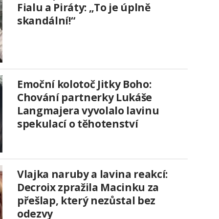
Fialu a Piráty: „To je úplně
skandální!“
Emoční kolotoč Jitky Boho:
Chování partnerky Lukáše
Langmajera vyvolalo lavinu
spekulací o těhotenství
Vlajka naruby a lavina reakcí:
Decroix zpražila Macinku za
přešlap, který nezůstal bez
odezvy