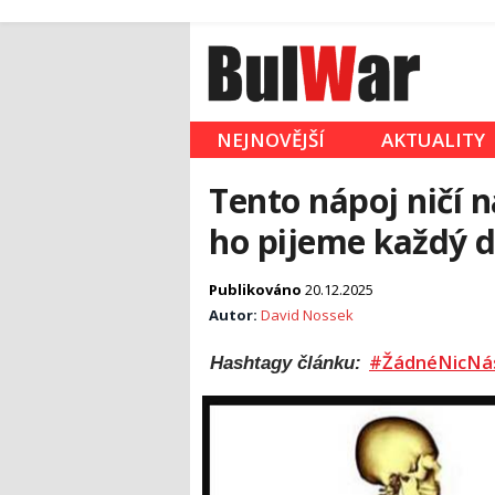
NEJNOVĚJŠÍ
AKTUALITY
Tento nápoj ničí n
ho pijeme každý d
Publikováno
20.12.2025
Autor:
David Nossek
#ŽádnéNicNá
Hashtagy článku: