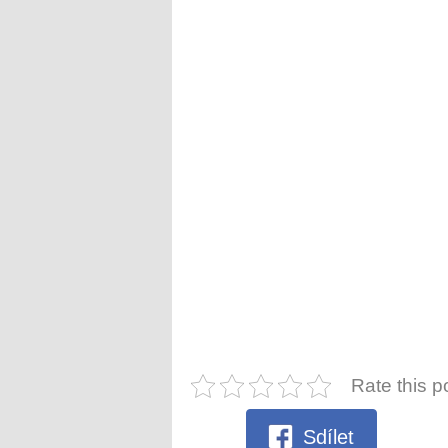
Rate this p
Sdílet