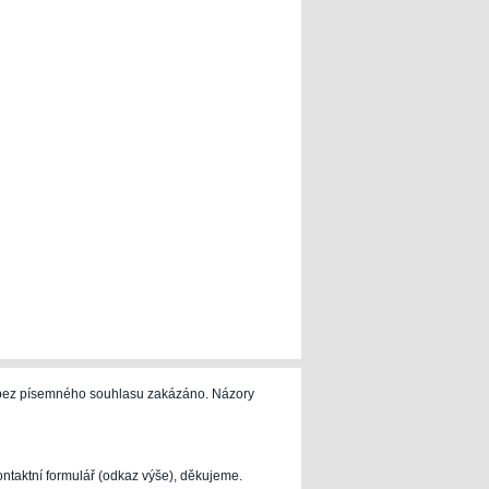
e bez písemného souhlasu zakázáno. Názory
ontaktní formulář (odkaz výše), děkujeme.