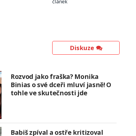
článek
Diskuze
Rozvod jako fraška? Monika
Binias o své dceři mluví jasně! O
tohle ve skutečnosti jde
Babiš zpíval a ostře kritizoval