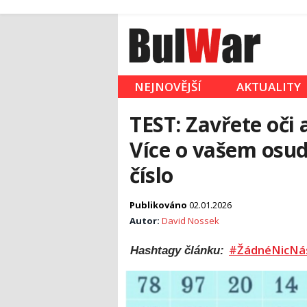
NEJNOVĚJŠÍ
AKTUALITY
TEST: Zavřete oči 
Více o vašem osud
číslo
Publikováno
02.01.2026
Autor:
David Nossek
#ŽádnéNicNá
Hashtagy článku: