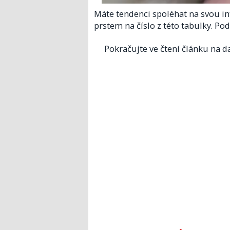
Máte tendenci spoléhat na svou int
prstem na číslo z této tabulky. Podí
Pokračujte ve čtení článku na da