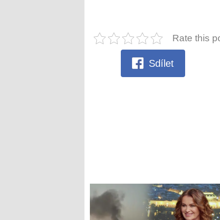
Rate this p
Sdílet