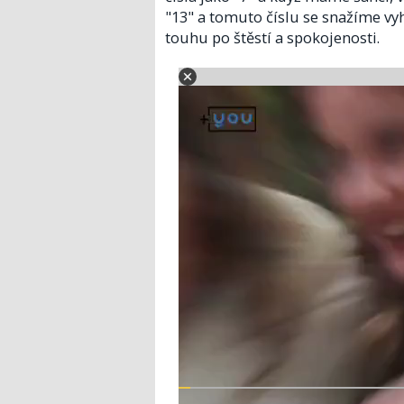
"13" a tomuto číslu se snažíme v
touhu po štěstí a spokojenosti.