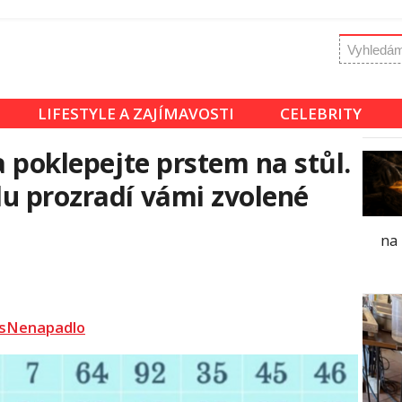
LIFESTYLE A ZAJÍMAVOSTI
CELEBRITY
a poklepejte prstem na stůl.
u prozradí vámi zvolené
na
sNenapadlo