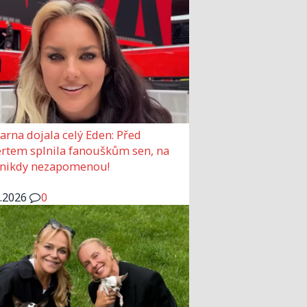
arna dojala celý Eden: Před
rtem splnila fanouškům sen, na
 nikdy nezapomenou!
6.2026
0