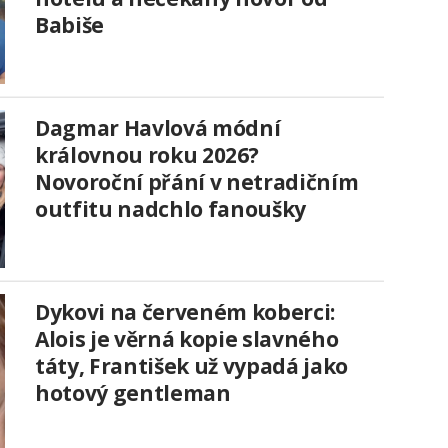
Babiše
Dagmar Havlová módní
královnou roku 2026?
Novoroční přání v netradičním
outfitu nadchlo fanoušky
Dykovi na červeném koberci:
Alois je věrná kopie slavného
táty, František už vypadá jako
hotový gentleman