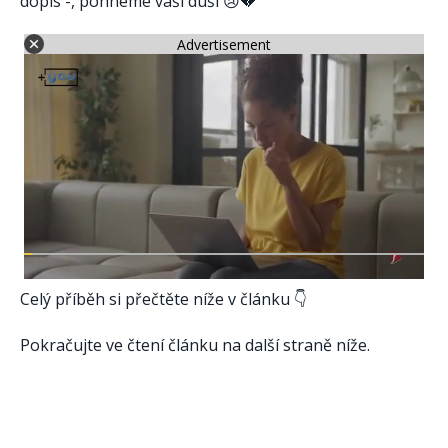
dopis -, pohneme vaší duši 😢💔
Advertisement
Celý příběh si přečtěte níže v článku 👇
Pokračujte ve čtení článku na další straně níže.