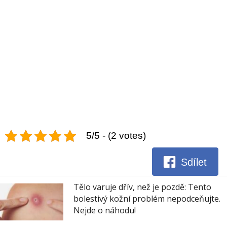
5/5 - (2 votes)
Sdílet
Tělo varuje dřív, než je pozdě: Tento
bolestivý kožní problém nepodceňujte.
Nejde o náhodu!