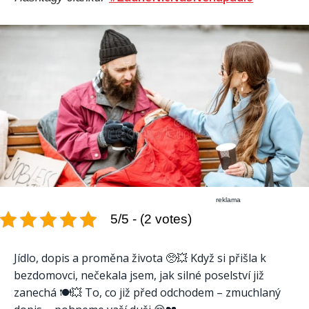
reklama
5/5 - (2 votes)
Jídlo, dopis a proměna života 🥺💥 Když si přišla k
bezdomovci, nečekala jsem, jak silné poselství již
zanechá 🍽💥 To, co již před odchodem – zmuchlaný