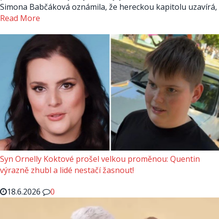
Simona Babčáková oznámila, že hereckou kapitolu uzavírá,
Read More
Syn Ornelly Koktové prošel velkou proměnou: Quentin
výrazně zhubl a lidé nestačí žasnout!
18.6.2026
0