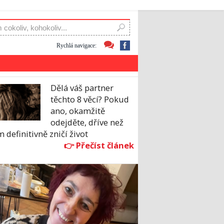
Rychlá navigace:
Dělá váš partner
těchto 8 věcí? Pokud
ano, okamžitě
odejděte, dříve než
 definitivně zničí život