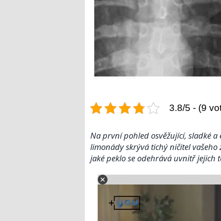
3.8/5 - (9 vo
Na první pohled osvěžující, sladké a 
limonády skrývá tichý ničitel vašeho z
jaké peklo se odehrává uvnitř jejich t