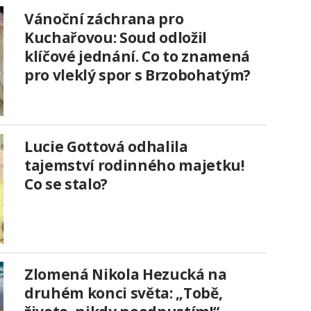
Vánoční záchrana pro
Kuchařovou: Soud odložil
klíčové jednání. Co to znamená
pro vleklý spor s Brzobohatým?
Lucie Gottová odhalila
tajemství rodinného majetku!
Co se stalo?
Zlomená Nikola Hezucká na
druhém konci světa: „Tobě,