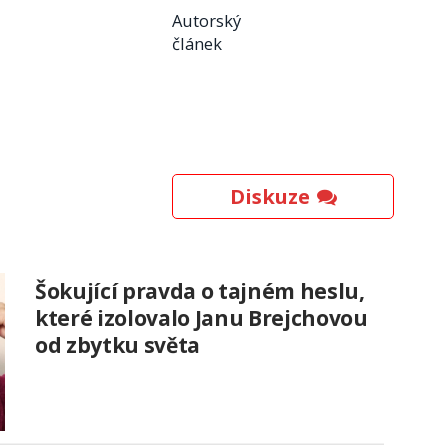
Autorský
článek
Diskuze
Šokující pravda o tajném heslu,
které izolovalo Janu Brejchovou
od zbytku světa