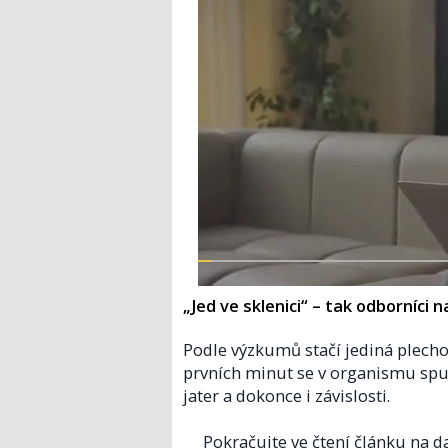
„Jed ve sklenici“ – tak odborníci 
Podle výzkumů stačí jediná plecho
prvních minut se v organismu spust
jater a dokonce i závislosti.
Pokračujte ve čtení článku na da