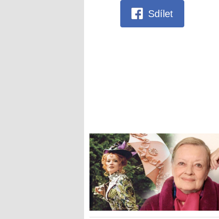
Sdílet