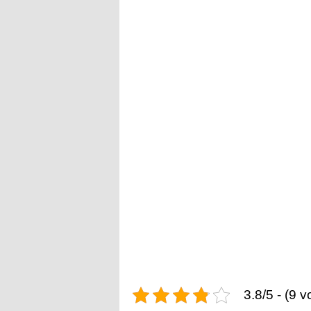
3.8/5 - (9 v