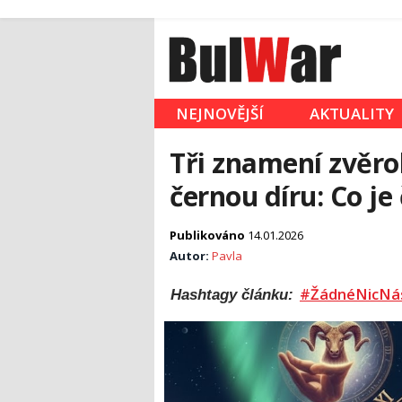
NEJNOVĚJŠÍ
AKTUALITY
Tři znamení zvěro
černou díru: Co je
Publikováno
14.01.2026
Autor:
Pavla
#ŽádnéNicNá
Hashtagy článku: