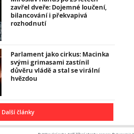
zavřel dveře: Dojemné loučení,
bilancování i překvapivá
rozhodnutí
Parlament jako cirkus: Macinka
svými grimasami zastínil
důvěru vládě a stal se virální
hvězdou
Další články