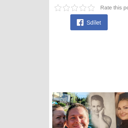
Rate this p
Sdílet