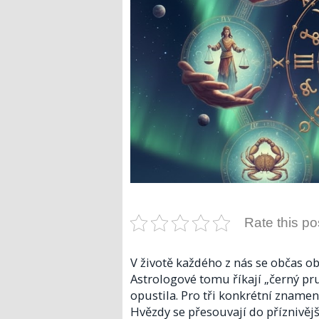
Rate this po
V životě každého z nás se občas ob
Astrologové tomu říkají „černý pru
opustila. Pro tři konkrétní znamen
Hvězdy se přesouvají do příznivějš