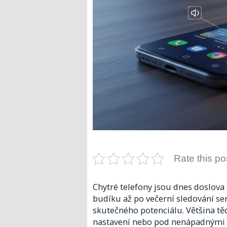
Rate this po
Chytré telefony jsou dnes doslov
budíku až po večerní sledování seri
skutečného potenciálu. Většina těc
nastavení nebo pod nenápadnými ge