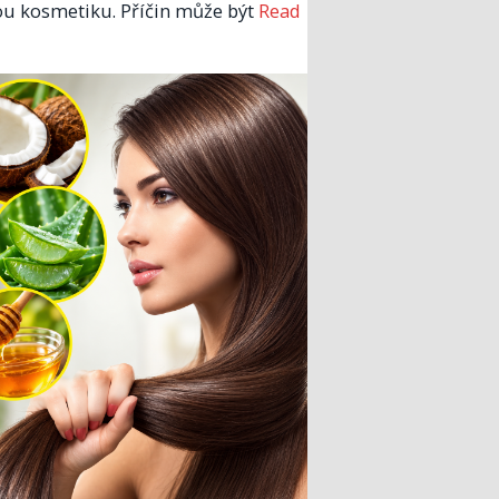
u kosmetiku. Příčin může být
Read