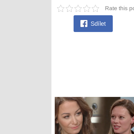
Rate this p
Sdílet