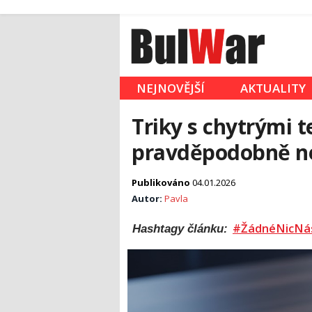
NEJNOVĚJŠÍ
AKTUALITY
Triky s chytrými t
pravděpodobně n
Publikováno
04.01.2026
Autor:
Pavla
#ŽádnéNicNá
Hashtagy článku: