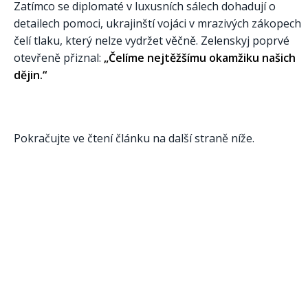
Zatímco se diplomaté v luxusních sálech dohadují o
detailech pomoci, ukrajinští vojáci v mrazivých zákopech
čelí tlaku, který nelze vydržet věčně. Zelenskyj poprvé
otevřeně přiznal:
„Čelíme nejtěžšímu okamžiku našich
dějin.“
Pokračujte ve čtení článku na další straně níže.