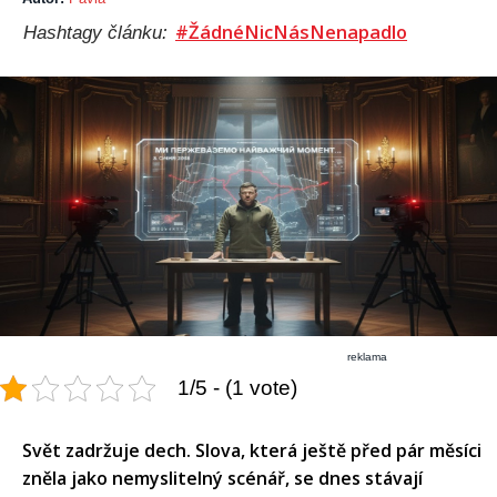
#ŽádnéNicNásNenapadlo
Hashtagy článku:
reklama
1/5 - (1 vote)
Svět zadržuje dech. Slova, která ještě před pár měsíci
zněla jako nemyslitelný scénář, se dnes stávají