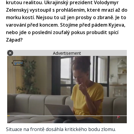
krutou realitou. Ukrajinský prezident Volodymyr
Zelenskyj vystoupil s prohlášením, které mrazí až do
morku kostí. Nejsou to už jen prosby o zbraně. Je to
varování před koncem. Stojíme před pádem Kyjeva,
nebo jde o poslední zoufalý pokus probudit spící
Západ?
Advertisement
Situace na frontě dosáhla kritického bodu zlomu.