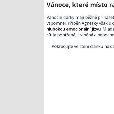
Vánoce, které místo ra
Vánoční dárky mají běžně přinášet 
vzpomněl. Příběh Agnešky však uk
hlubokou emocionální jizvu
. Mlad
cítila ponížená, zraněná a nepochope
Pokračujte ve čtení článku na da