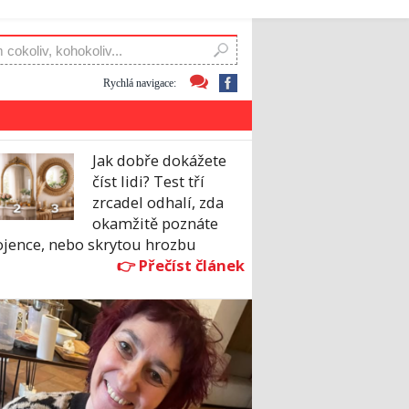
Rychlá navigace:
Jak dobře dokážete
číst lidi? Test tří
zrcadel odhalí, zda
okamžitě poznáte
ojence, nebo skrytou hrozbu