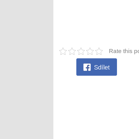
Rate this p
Sdílet