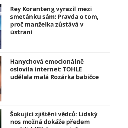
Rey Koranteng vyrazil mezi
smetánku sám: Pravda o tom,
proč manželka zůstává v
ústraní
Hanychová emocionálně
oslovila internet: TOHLE
udělala malá Rozárka babičce
Šokující zjištění vědců: Lidský
nos možná dokáže předem