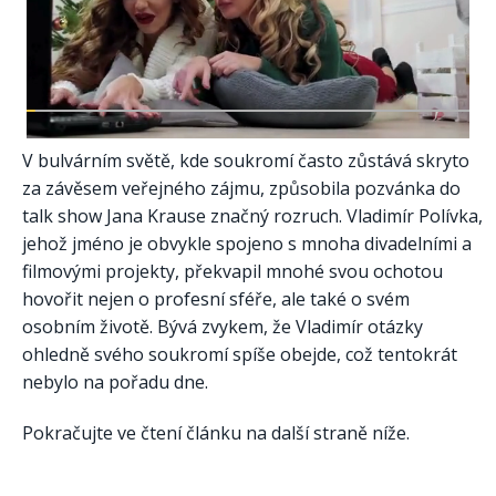
V bulvárním světě, kde soukromí často zůstává skryto
za závěsem veřejného zájmu, způsobila pozvánka do
talk show Jana Krause značný rozruch. Vladimír Polívka,
jehož jméno je obvykle spojeno s mnoha divadelními a
filmovými projekty, překvapil mnohé svou ochotou
hovořit nejen o profesní sféře, ale také o svém
osobním životě. Bývá zvykem, že Vladimír otázky
ohledně svého soukromí spíše obejde, což tentokrát
nebylo na pořadu dne.
Pokračujte ve čtení článku na další straně níže.