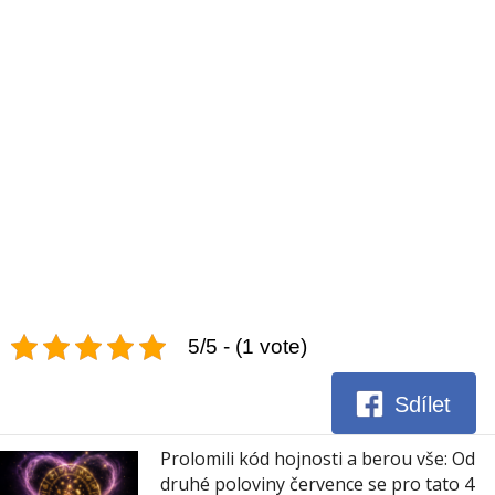
5/5 - (1 vote)
Sdílet
Prolomili kód hojnosti a berou vše: Od
druhé poloviny července se pro tato 4