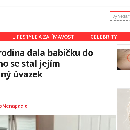
LIFESTYLE A ZAJÍMAVOSTI
CELEBRITY
rodina dala babičku do
o se stal jejím
lný úvazek
sNenapadlo