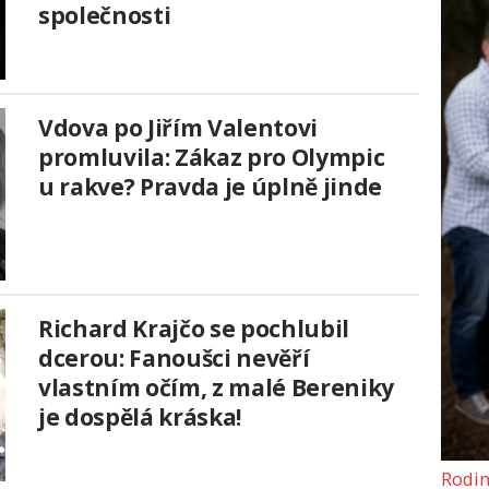
společnosti
Vdova po Jiřím Valentovi
promluvila: Zákaz pro Olympic
u rakve? Pravda je úplně jinde
Richard Krajčo se pochlubil
dcerou: Fanoušci nevěří
vlastním očím, z malé Bereniky
je dospělá kráska!
Rodin