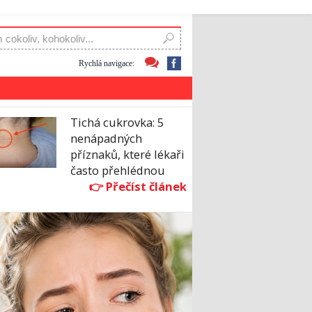
Rychlá navigace:
Tichá cukrovka: 5
nenápadných
příznaků, které lékaři
často přehlédnou