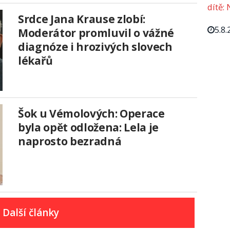
dítě: 
Srdce Jana Krause zlobí:
5.8.
Moderátor promluvil o vážné
diagnóze i hrozivých slovech
lékařů
Šok u Vémolových: Operace
byla opět odložena: Lela je
naprosto bezradná
Další články