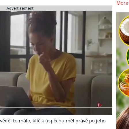
More
Advertisement
evěděl to málo, klíč k úspěchu měl právě po jeho