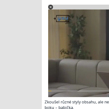
Zkoušel různé styly obsahu, ale n
boku – babička.