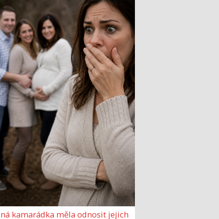
ná kamarádka měla odnosit jejich