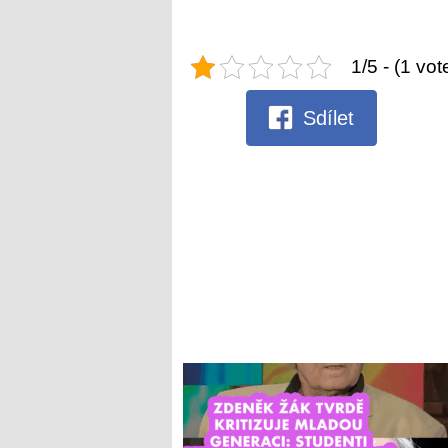
1/5 - (1 vot
Sdílet