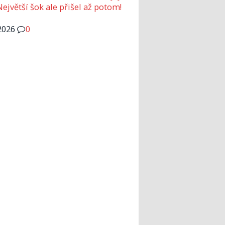
Největší šok ale přišel až potom!
2026
0