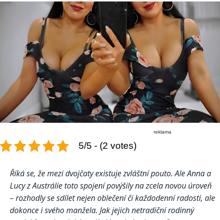
reklama
5/5 - (2 votes)
Říká se, že mezi dvojčaty existuje zvláštní pouto. Ale Anna a
Lucy z Austrálie toto spojení povýšily na zcela novou úroveň
– rozhodly se sdílet nejen oblečení či každodenní radosti, ale
dokonce i svého manžela. Jak jejich netradiční rodinný