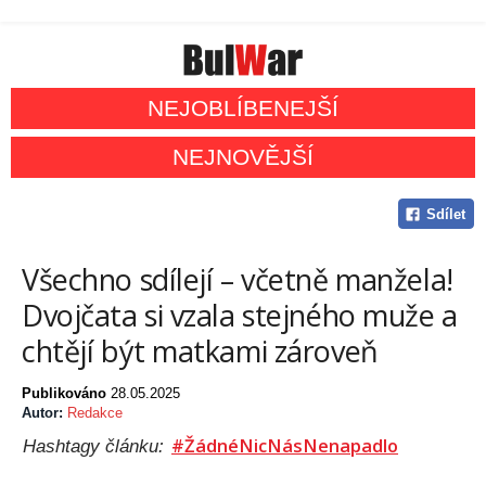
NEJOBLÍBENEJŠÍ
NEJNOVĚJŠÍ
Sdílet
Všechno sdílejí – včetně manžela!
Dvojčata si vzala stejného muže a
chtějí být matkami zároveň
Publikováno
28.05.2025
Autor:
Redakce
#ŽádnéNicNásNenapadlo
Hashtagy článku: