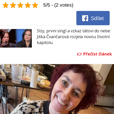
5/5 - (2 votes)
Sdílet
Slzy, první singl a vzkaz tátovi do nebe:
Jitka Čvančarová rozjela novou životní
kapitolu