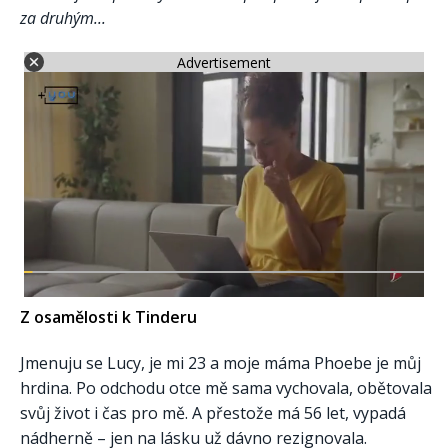
za druhým...
Advertisement
Z osamělosti k Tinderu
Jmenuju se Lucy, je mi 23 a moje máma Phoebe je můj
hrdina. Po odchodu otce mě sama vychovala, obětovala
svůj život i čas pro mě. A přestože má 56 let, vypadá
nádherně – jen na lásku už dávno rezignovala.