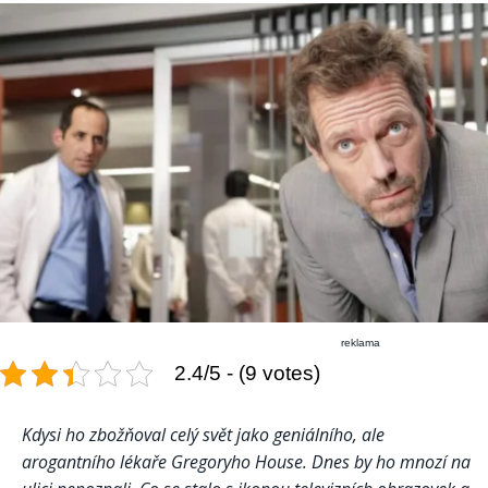
reklama
2.4/5 - (9 votes)
Kdysi ho zbožňoval celý svět jako geniálního, ale
arogantního lékaře Gregoryho House. Dnes by ho mnozí na