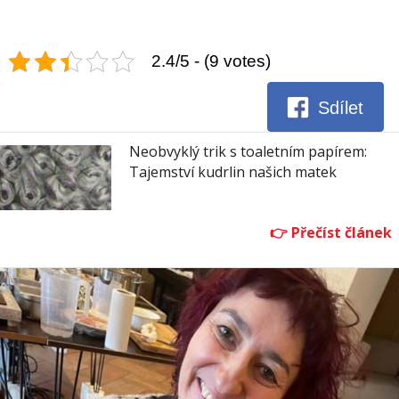
2.4/5 - (9 votes)
Sdílet
Neobvyklý trik s toaletním papírem:
Tajemství kudrlin našich matek