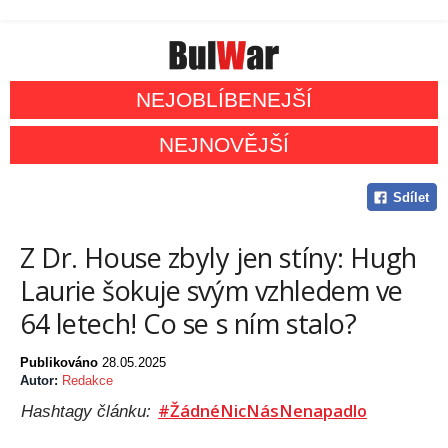
NEJOBLÍBENEJŠÍ
NEJNOVĚJŠÍ
Sdílet
Z Dr. House zbyly jen stíny: Hugh
Laurie šokuje svým vzhledem ve
64 letech! Co se s ním stalo?
Publikováno
28.05.2025
Autor:
Redakce
#ŽádnéNicNásNenapadlo
Hashtagy článku: