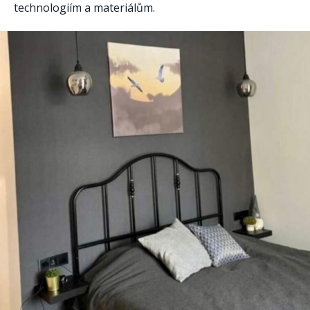
technologiím a materiálům.​