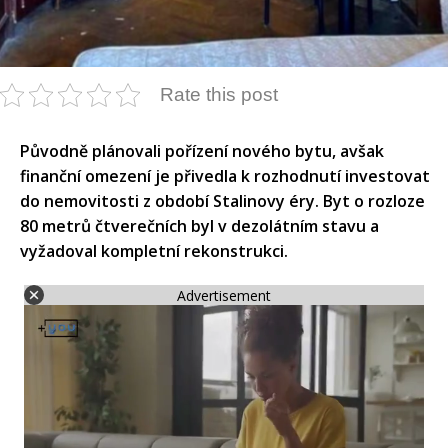
Rate this post
Původně plánovali pořízení nového bytu, avšak
finanční omezení je přivedla k rozhodnutí investovat
do nemovitosti z období Stalinovy éry. Byt o rozloze
80 metrů čtverečních byl v dezolátním stavu a
vyžadoval kompletní rekonstrukci.​
Advertisement