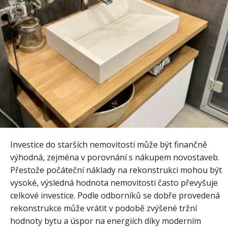
Investice do starších nemovitostí může být finančně
výhodná, zejména v porovnání s nákupem novostaveb.
Přestože počáteční náklady na rekonstrukci mohou být
vysoké, výsledná hodnota nemovitosti často převyšuje
celkové investice. Podle odborníků se dobře provedená
rekonstrukce může vrátit v podobě zvýšené tržní
hodnoty bytu a úspor na energiích díky moderním