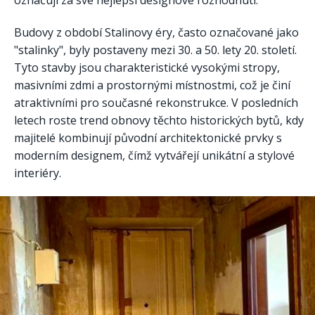
Budovy z období Stalinovy éry, často označované jako
"stalinky", byly postaveny mezi 30. a 50. lety 20. století.
Tyto stavby jsou charakteristické vysokými stropy,
masivními zdmi a prostornými místnostmi, což je činí
atraktivními pro současné rekonstrukce. V posledních
letech roste trend obnovy těchto historických bytů, kdy
majitelé kombinují původní architektonické prvky s
moderním designem, čímž vytvářejí unikátní a stylové
interiéry.​