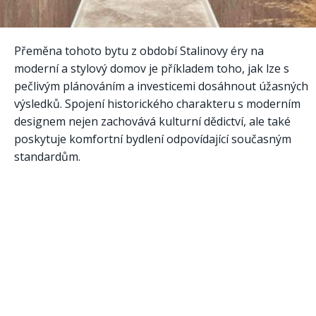
Přeměna tohoto bytu z období Stalinovy éry na
moderní a stylový domov je příkladem toho, jak lze s
pečlivým plánováním a investicemi dosáhnout úžasných
výsledků. Spojení historického charakteru s moderním
designem nejen zachovává kulturní dědictví, ale také
poskytuje komfortní bydlení odpovídající současným
standardům.