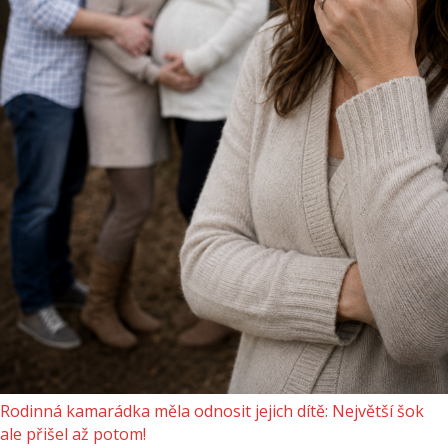
Rodinná kamarádka měla odnosit jejich dítě: Největší šok
ale přišel až potom!