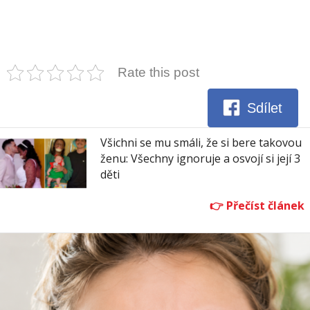
Rate this post
Sdílet
Všichni se mu smáli, že si bere takovou
ženu: Všechny ignoruje a osvojí si její 3
děti