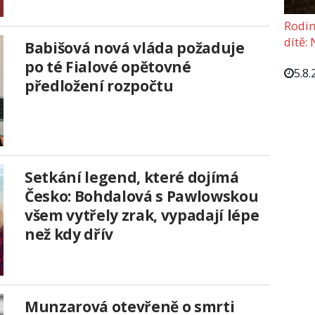
Rodin
dítě: 
Babišová nová vláda požaduje
po té Fialové opětovné
5.8.
předložení rozpočtu
Setkání legend, které dojímá
Česko: Bohdalová s Pawlowskou
všem vytřely zrak, vypadají lépe
než kdy dřív
Munzarová otevřeně o smrti