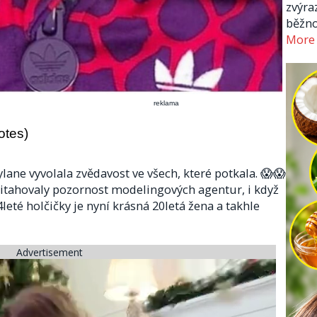
zvýra
běžno
More
reklama
otes)
ylane vyvolala zvědavost ve všech, které potkala. 😱😱
přitahovaly pozornost modelingových agentur, i když
4leté holčičky je nyní krásná 20letá žena a takhle
Advertisement