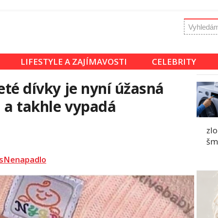
LIFESTYLE A ZAJÍMAVOSTI
CELEBRITY
eté dívky je nyní úžasná
 a takhle vypadá
zlo
šm
sNenapadlo