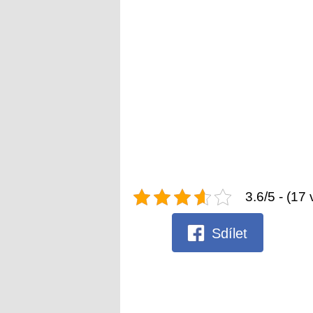
3.6/5 - (17 
Sdílet