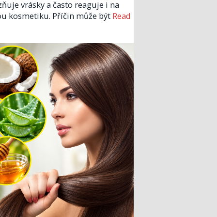
zňuje vrásky a často reaguje i na
u kosmetiku. Příčin může být
Read