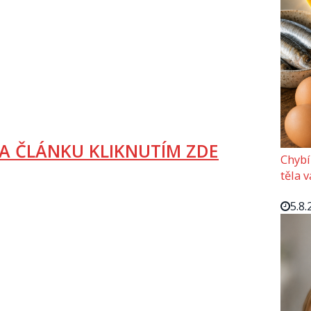
A ČLÁNKU KLIKNUTÍM ZDE
Chybí
těla 
5.8.