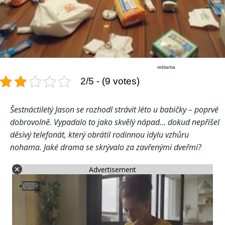
reklama
2/5 - (9 votes)
Šestnáctiletý Jason se rozhodl strávit léto u babičky – poprvé
dobrovolně. Vypadalo to jako skvělý nápad… dokud nepřišel
děsivý telefonát, který obrátil rodinnou idylu vzhůru
nohama. Jaké drama se skrývalo za zavřenými dveřmi?
Advertisement