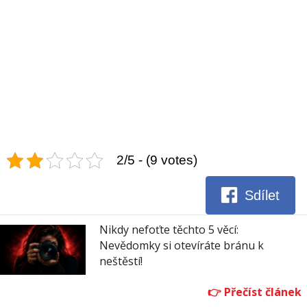
2/5 - (9 votes)
Sdílet
Nikdy nefoťte těchto 5 věcí:
Nevědomky si otevíráte bránu k
neštěstí!