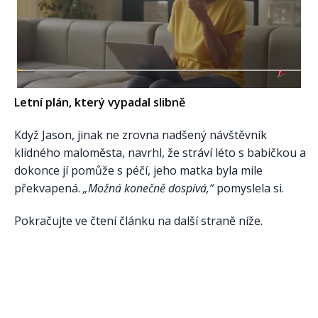
Letní plán, který vypadal slibně
Když Jason, jinak ne zrovna nadšený návštěvník
klidného maloměsta, navrhl, že stráví léto s babičkou a
dokonce jí pomůže s péčí, jeho matka byla mile
překvapená.
„Možná konečně dospívá,“
pomyslela si.
Pokračujte ve čtení článku na další straně níže.