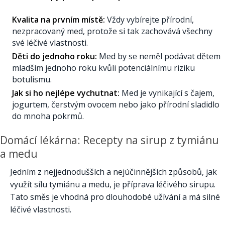
Kvalita na prvním místě:
Vždy vybírejte přírodní,
nezpracovaný med, protože si tak zachovává všechny
své léčivé vlastnosti.
Děti do jednoho roku:
Med by se neměl podávat dětem
mladším jednoho roku kvůli potenciálnímu riziku
botulismu.
Jak si ho nejlépe vychutnat:
Med je vynikající s čajem,
jogurtem, čerstvým ovocem nebo jako přírodní sladidlo
do mnoha pokrmů.
Domácí lékárna: Recepty na sirup z tymiánu
a medu
Jedním z nejjednodušších a nejúčinnějších způsobů, jak
využít sílu tymiánu a medu, je příprava léčivého sirupu.
Tato směs je vhodná pro dlouhodobé užívání a má silné
léčivé vlastnosti.