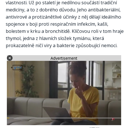
vlastnosti. Už po staletí je nedílnou součástí tradiční
medicíny, a to z dobrého důvodu. Jeho antibakteriální,
antivirové a protizánětlivé účinky z něj dělají ideálního
spojence v boji proti respiračním infekcím, kašli,
bolestem v krku a bronchitidě. Klíčovou roli v tom hraje
thymol, jedna z hlavních složek tymiánu, která
prokazatelně ničí viry a bakterie způsobující nemoci.
Advertisement