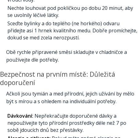
Nechte louhovat pod pokličkou po dobu 20 minut, aby
se uvolnily léčivé látky.
Sceďte bylinky a do teplého (ne horkého) odvaru
přidejte asi 1 hrnek kvalitního medu. Dobře promíchejte,
dokud se med zcela nerozpustí.
Obě rychle připravené směsi skladujte v chladničce a
používejte dle potřeby.
Bezpečnost na prvním místě: Důležitá
doporučení
Ačkoli jsou tymián a med přírodní, jejich užívání by mělo
být s mírou a s ohledem na individuální potřeby.
Dávkování:
Nepřekračujte doporučené dávky a
nepoužívejte tyto přírodní prostředky déle než 7 po
sobě jdoucích dnů bez přestávky.