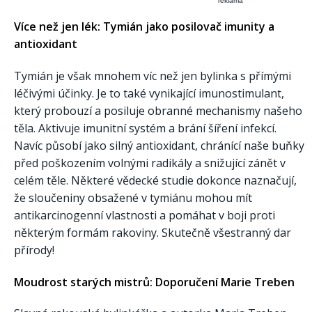
reklama
Více než jen lék: Tymián jako posilovač imunity a
antioxidant
Tymián je však mnohem víc než jen bylinka s přímými
léčivými účinky. Je to také vynikající imunostimulant,
který probouzí a posiluje obranné mechanismy našeho
těla. Aktivuje imunitní systém a brání šíření infekcí.
Navíc působí jako silný antioxidant, chránící naše buňky
před poškozením volnými radikály a snižující zánět v
celém těle. Některé vědecké studie dokonce naznačují,
že sloučeniny obsažené v tymiánu mohou mít
antikarcinogenní vlastnosti a pomáhat v boji proti
některým formám rakoviny. Skutečně všestranný dar
přírody!
Moudrost starých mistrů: Doporučení Marie Treben