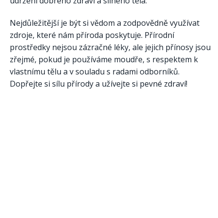
udržení dobrého zdraví a silného těla.
Nejdůležitější je být si vědom a zodpovědně využívat
zdroje, které nám příroda poskytuje. Přírodní
prostředky nejsou zázračné léky, ale jejich přínosy jsou
zřejmé, pokud je používáme moudře, s respektem k
vlastnímu tělu a v souladu s radami odborníků.
Dopřejte si sílu přírody a užívejte si pevné zdraví!