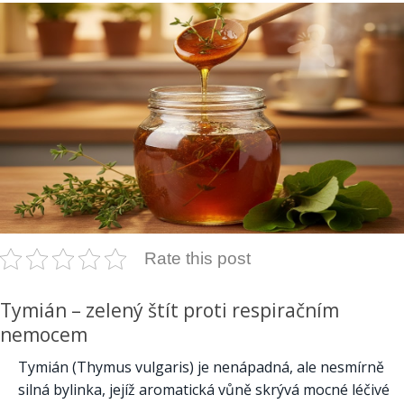
Rate this post
Tymián – zelený štít proti respiračním
nemocem
Tymián (Thymus vulgaris) je nenápadná, ale nesmírně
silná bylinka, jejíž aromatická vůně skrývá mocné léčivé