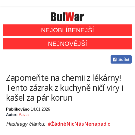
NEJOBLÍBENEJŠÍ
NEJNOVĚJŠÍ
Sdílet
Zapomeňte na chemii z lékárny!
Tento zázrak z kuchyně ničí viry i
kašel za pár korun
Publikováno
14.01.2026
Autor:
Pavla
#ŽádnéNicNásNenapadlo
Hashtagy článku: