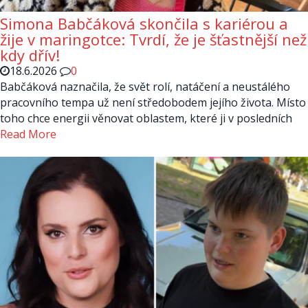
Simona Babčáková skončila s kariérou a
žije v maringotce: Tvrdí, že je šťastnější než
kdy dřív!
18.6.2026
0
Babčáková naznačila, že svět rolí, natáčení a neustálého
pracovního tempa už není středobodem jejího života. Místo
toho chce energii věnovat oblastem, které ji v posledních
Read More