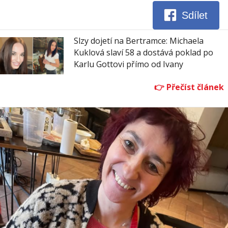
Sdílet
Slzy dojetí na Bertramce: Michaela
Kuklová slaví 58 a dostává poklad po
Karlu Gottovi přímo od Ivany