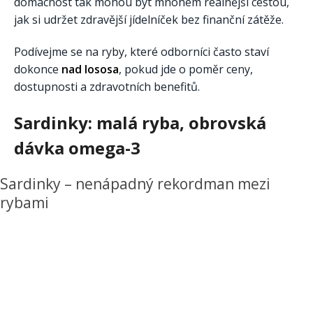
domácnost tak mohou být mnohem reálnější cestou,
jak si udržet zdravější jídelníček bez finanční zátěže.
Podívejme se na ryby, které odborníci často staví
dokonce
nad lososa
, pokud jde o poměr ceny,
dostupnosti a zdravotních benefitů.
Sardinky: malá ryba, obrovská
dávka omega-3
Sardinky – nenápadný rekordman mezi
rybami