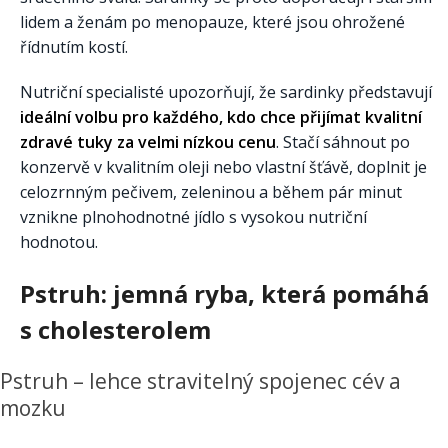
lidem a ženám po menopauze, které jsou ohrožené
řídnutím kostí.
Nutriční specialisté upozorňují, že sardinky představují
ideální volbu pro každého, kdo chce přijímat kvalitní
zdravé tuky za velmi nízkou cenu
. Stačí sáhnout po
konzervě v kvalitním oleji nebo vlastní šťávě, doplnit je
celozrnným pečivem, zeleninou a během pár minut
vznikne plnohodnotné jídlo s vysokou nutriční
hodnotou.
Pstruh: jemná ryba, která pomáhá
s cholesterolem
Pstruh – lehce stravitelný spojenec cév a
mozku