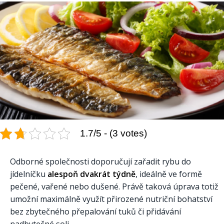
1.7/5 - (3 votes)
Odborné společnosti doporučují zařadit rybu do
jídelníčku
alespoň dvakrát týdně
, ideálně ve formě
pečené, vařené nebo dušené. Právě taková úprava totiž
umožní maximálně využít přirozené nutriční bohatství
bez zbytečného přepalování tuků či přidávání
nadbytečné soli.