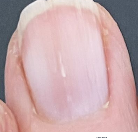
reklama