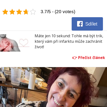
3.7/5 - (20 votes)
Sdílet
Máte jen 10 sekund: Tohle má být trik,
který vám při infarktu může zachránit
život!