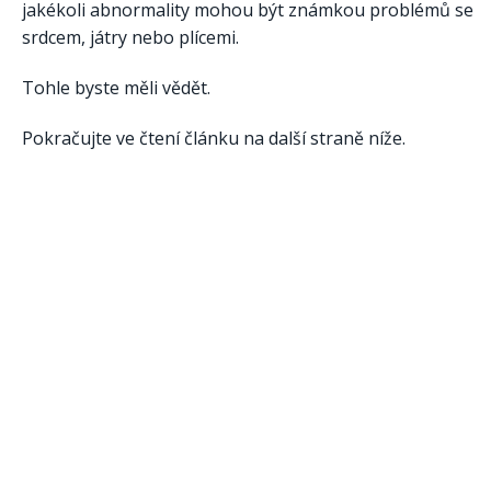
jakékoli abnormality mohou být známkou problémů se
srdcem, játry nebo plícemi.
Tohle byste měli vědět.
Pokračujte ve čtení článku na další straně níže.