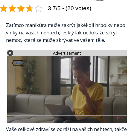
3.7/5 - (20 votes)
Zatímco manikúra může zakrýt jakékoli hrbolky nebo
vlnky na vašich nehtech, lesklý lak nedokáže skrýt
nemoc, která se může skrývat ve vašem těle.
Advertisement
Vaše celkové zdraví se odráží na vašich nehtech, takže